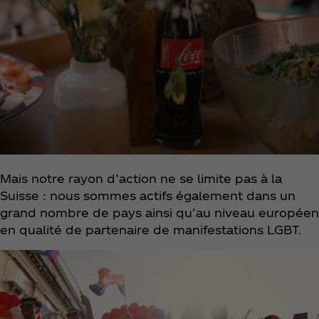
Mais notre rayon d’action ne se limite pas à la
Suisse : nous sommes actifs également dans un
grand nombre de pays ainsi qu’au niveau européen
en qualité de partenaire de manifestations LGBT.