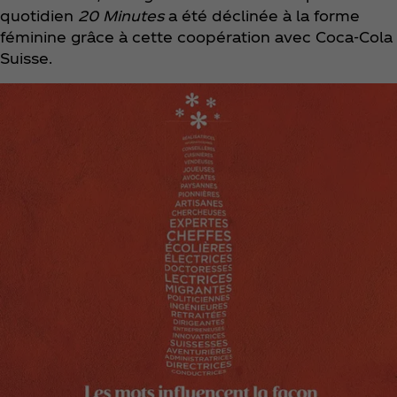
quotidien
20 Minutes
a été déclinée à la forme
féminine grâce à cette coopération avec Coca‑Cola
Suisse.