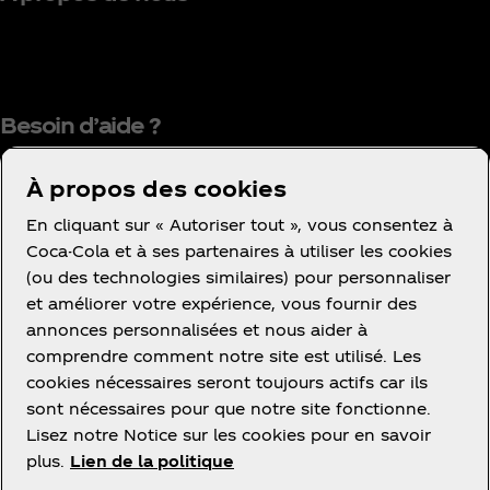
Besoin d’aide ?
À propos des cookies
En cliquant sur « Autoriser tout », vous consentez à
Coca-Cola et à ses partenaires à utiliser les cookies
(ou des technologies similaires) pour personnaliser
Condition d’utilisation
et améliorer votre expérience, vous fournir des
Avis de confidentialité des consommateurs
annonces personnalisées et nous aider à
Avis relatif aux cookies
comprendre comment notre site est utilisé. Les
cookies nécessaires seront toujours actifs car ils
Paramètres des cookies
sont nécessaires pour que notre site fonctionne.
Politique d’accessibilité
Lisez notre Notice sur les cookies pour en savoir
plus.
Lien de la politique