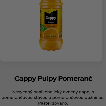
Cappy Pulpy Pomeranč
Nesycený nealkoholický ovocný nápoj s
pomerančovou šťávou a pomerančovou dužninou.
Pasterizováno.