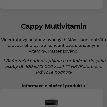
Cappy Multivitamin
Vícedruhový nektar z ovocných šťáv z koncentrátu
a ovocného pyré z koncentrátu, s přidanými
vitaminy. Pasterizováno.
* Referenční hodnota příjmu u průměrné dospělé
osoby (8 400 kJ/2 000 kcal). ** NRVReferenční
výživové hodnoty
Informace o složení produktu