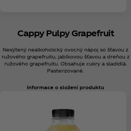
Cappy Pulpy Grapefruit
Nesýtený nealkoholický ovocný nápoj so šťavou z
ružového grapefruitu, jablkovou šťavou a dreňou z
ružového grapefruitu. Obsahuje cukry a sladidlá.
Pasterizované.
Informace o složení produktu