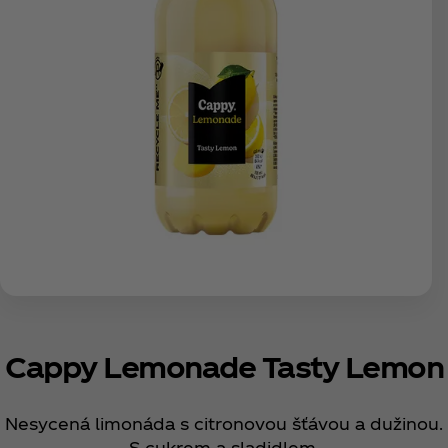
Cappy Lemonade Tasty Lemon
Nesycená limonáda s citronovou šťávou a dužinou.
S cukrem a sladidlem.