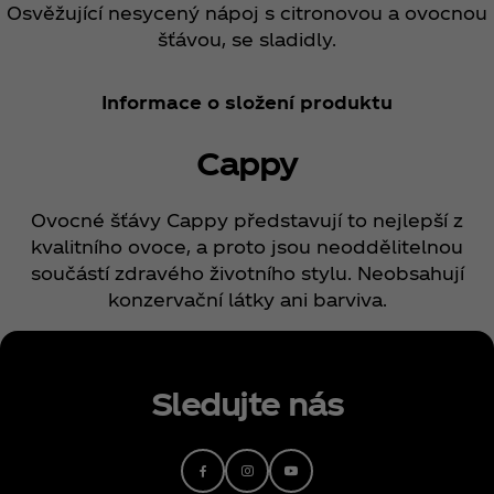
Osvěžující nesycený nápoj s citronovou a ovocnou
šťávou, se sladidly.
Informace o složení produktu
Cappy
Ovocné šťávy Cappy představují to nejlepší z
kvalitního ovoce, a proto jsou neoddělitelnou
součástí zdravého životního stylu. Neobsahují
konzervační látky ani barviva.
Sledujte nás