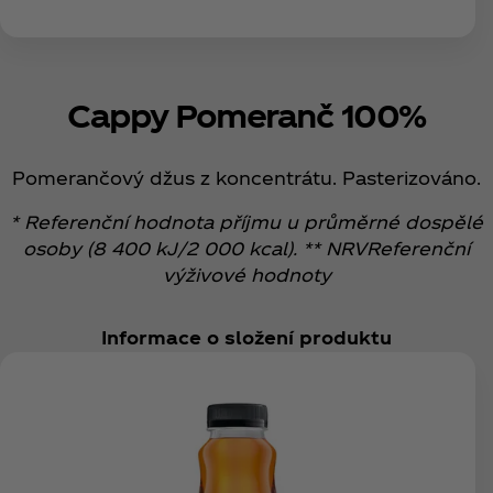
Cappy Pomeranč 100%
Pomerančový džus z koncentrátu. Pasterizováno.
* Referenční hodnota příjmu u průměrné dospělé
osoby (8 400 kJ/2 000 kcal). ** NRVReferenční
výživové hodnoty
Informace o složení produktu