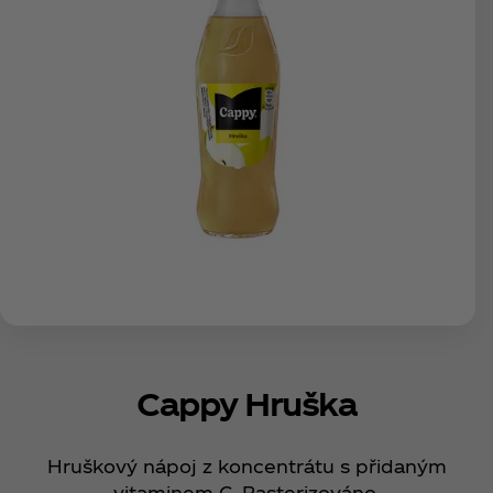
Cappy Hruška
Hruškový nápoj z koncentrátu s přidaným
vitaminem C. Pasterizováno.