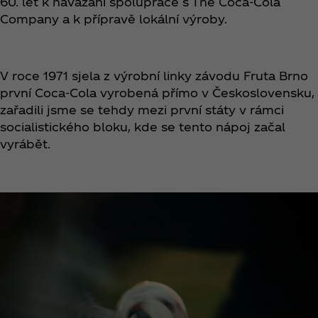
60. let k navázání spolupráce s The Coca‑Cola
Company a k přípravě lokální výroby.
V roce 1971 sjela z výrobní linky závodu Fruta Brno
první Coca‑Cola vyrobená přímo v Československu,
zařadili jsme se tehdy mezi první státy v rámci
socialistického bloku, kde se tento nápoj začal
vyrábět.