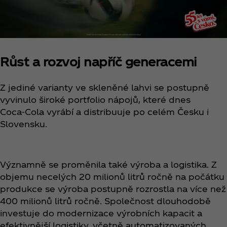
Růst a rozvoj napříč generacemi
Z jediné varianty ve skleněné lahvi se postupně
vyvinulo široké portfolio nápojů, které dnes
Coca‑Cola vyrábí a distribuuje po celém Česku i
Slovensku.
Významně se proměnila také výroba a logistika. Z
objemu necelých 20 milionů litrů ročně na počátku
produkce se výroba postupně rozrostla na více než
400 milionů litrů ročně. Společnost dlouhodobě
investuje do modernizace výrobních kapacit a
efektivnější logistiky, včetně automatizovaných