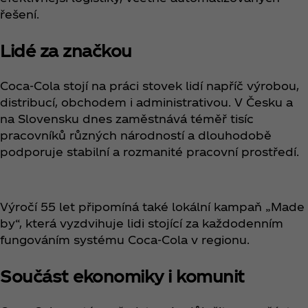
řešení.
Lidé za značkou
Coca‑Cola stojí na práci stovek lidí napříč výrobou,
distribucí, obchodem i administrativou. V Česku a
na Slovensku dnes zaměstnává téměř tisíc
pracovníků různých národností a dlouhodobě
podporuje stabilní a rozmanité pracovní prostředí.
Výročí 55 let připomíná také lokální kampaň „Made
by“, která vyzdvihuje lidi stojící za každodenním
fungováním systému Coca‑Cola v regionu.
Součást ekonomiky i komunit