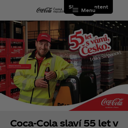
Skip to content
Menu
Coca‑Cola slaví 55 let v