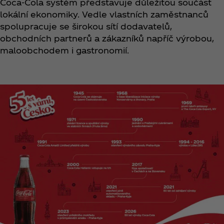
Coca‑Cola systém představuje důležitou součást
lokální ekonomiky. Vedle vlastních zaměstnanců
spolupracuje se širokou sítí dodavatelů,
obchodních partnerů a zákazníků napříč výrobou,
maloobchodem i gastronomií.