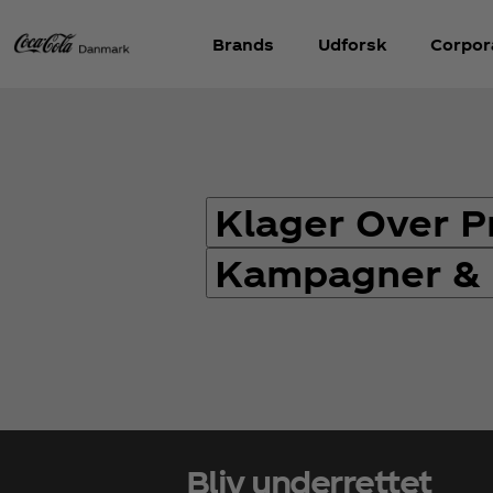
Brands
Udforsk
Corpora
Klager Over P
Kampagner &
Bliv underrettet