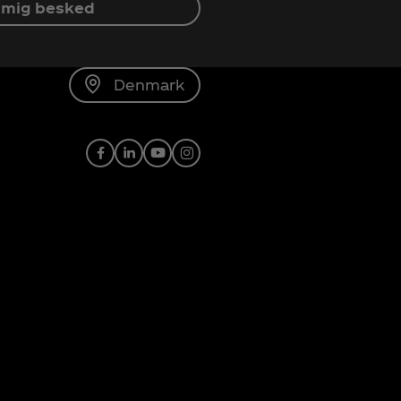
 mig besked
Denmark
Facebook
LinkedIn
Youtube
Instagram