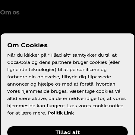
Om os
Om Cookies
Brug for hjælp?
Når du klikker på "Tillad alt" samtykker du til, at
Coca-Cola og dens partnere bruger cookies (eller
lignende teknologier) til at personificere og
forbedre din oplevelse, tilbyde dig tilpassede
annoncer og hjælpe os med at forstå, hvordan
Juridisk
vores hjemmeside bruges. Væsentlige cookies vil
altid være aktive, da de er nødvendige for, at vores
hjemmeside kan fungere. Læs vores cookie-notice
for at lære mere.
Politik Link
Facebook
LinkedIn
Youtube
Instagram
Tillad alt