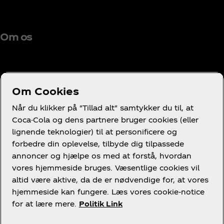
Om os
Om Cookies
Brug for hjælp?
Når du klikker på "Tillad alt" samtykker du til, at
Coca-Cola og dens partnere bruger cookies (eller
lignende teknologier) til at personificere og
forbedre din oplevelse, tilbyde dig tilpassede
annoncer og hjælpe os med at forstå, hvordan
Juridisk
vores hjemmeside bruges. Væsentlige cookies vil
altid være aktive, da de er nødvendige for, at vores
hjemmeside kan fungere. Læs vores cookie-notice
for at lære mere.
Politik Link
Facebook
LinkedIn
Youtube
Instagram