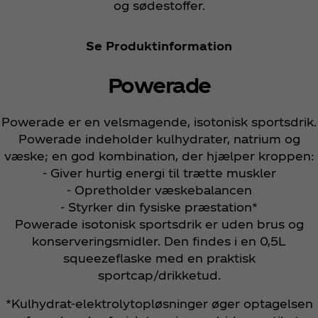
og sødestoffer.
Se Produktinformation
Powerade
Powerade er en velsmagende, isotonisk sportsdrik.
Powerade indeholder kulhydrater, natrium og
væske; en god kombination, der hjælper kroppen:
- Giver hurtig energi til trætte muskler
- Opretholder væskebalancen
- Styrker din fysiske præstation*
Powerade isotonisk sportsdrik er uden brus og
konserveringsmidler. Den findes i en 0,5L
squeezeflaske med en praktisk
sportcap/drikketud.
*Kulhydrat-elektrolytopløsninger øger optagelsen