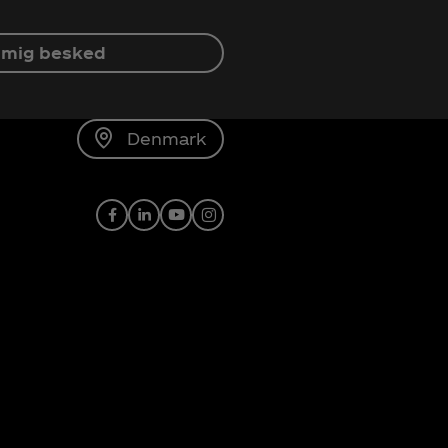
 mig besked
Denmark
Facebook
LinkedIn
Youtube
Instagram