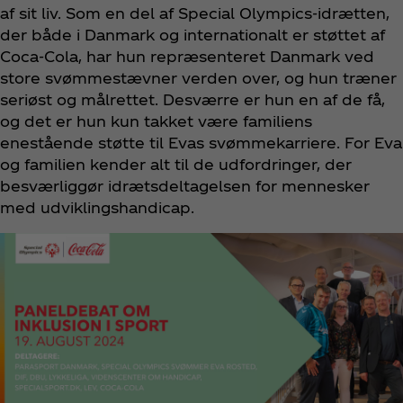
af sit liv. Som en del af Special Olympics-idrætten,
der både i Danmark og internationalt er støttet af
Coca‑Cola, har hun repræsenteret Danmark ved
store svømmestævner verden over, og hun træner
seriøst og målrettet. Desværre er hun en af de få,
og det er hun kun takket være familiens
enestående støtte til Evas svømmekarriere. For Eva
og familien kender alt til de udfordringer, der
besværliggør idrætsdeltagelsen for mennesker
med udviklingshandicap.