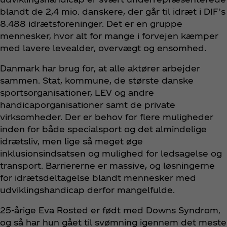
blandt de 2,4 mio. danskere, der går til idræt i DIF’s
8.488 idrætsforeninger. Det er en gruppe
mennesker, hvor alt for mange i forvejen kæmper
med lavere levealder, overvægt og ensomhed.
Danmark har brug for, at alle aktører arbejder
sammen. Stat, kommune, de største danske
sportsorganisationer, LEV og andre
handicaporganisationer samt de private
virksomheder. Der er behov for flere muligheder
inden for både specialsport og det almindelige
idrætsliv, men lige så meget øge
inklusionsindsatsen og mulighed for ledsagelse og
transport. Barriererne er massive, og løsningerne
for idrætsdeltagelse blandt mennesker med
udviklingshandicap derfor mangelfulde.
25-årige Eva Rosted er født med Downs Syndrom,
og så har hun gået til svømning igennem det meste