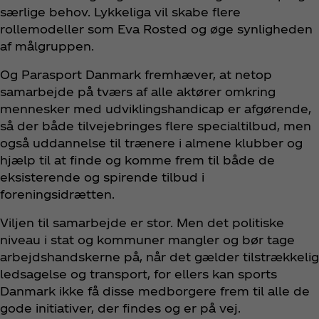
særlige behov. Lykkeliga vil skabe flere
rollemodeller som Eva Rosted og øge synligheden
af målgruppen.
Og Parasport Danmark fremhæver, at netop
samarbejde på tværs af alle aktører omkring
mennesker med udviklingshandicap er afgørende,
så der både tilvejebringes flere specialtilbud, men
også uddannelse til trænere i almene klubber og
hjælp til at finde og komme frem til både de
eksisterende og spirende tilbud i
foreningsidrætten.
Viljen til samarbejde er stor. Men det politiske
niveau i stat og kommuner mangler og bør tage
arbejdshandskerne på, når det gælder tilstrækkelig
ledsagelse og transport, for ellers kan sports
Danmark ikke få disse medborgere frem til alle de
gode initiativer, der findes og er på vej.