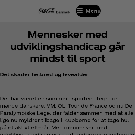
Menu
Mennesker med
udviklingshandicap går
mindst til sport
Det skader helbred og levealder
Det har været en sommer i sportens tegn for
mange danskere. VM, OL, Tour de France og nu De
Paralympiske Lege, der falder sammen med at alle
lige nu myldrer tilbage i klubberne for at tage hul
på et aktivt efterår. Men mennesker med
udviklingshandicap er svært underrepræsenterede