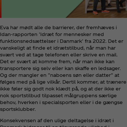
Eva har mødt alle de barrierer, der fremhæves i
Idan-rapporten ’Idræt for mennesker med
funktionsnedsættelser i Danmark’ fra 2022. Det er
vanskeligt at finde et idrætstilbud, når man har
svært ved at tage telefonen eller skrive en mail.
Det er svært at komme frem, når man ikke kan
transportere sig selv eller kan skaffe en ledsager.
Og der mangler en ”naboens søn eller datter” at
følges med på lige vilkår. Dertil kommer, at trænere
ikke føler sig godt nok klædt på, og at der ikke er
nok sportstilbud tilpasset målgruppens særlige
behov, hverken i specialsporten eller i de gængse
sportsklubber.
Konsekvensen af den ulige deltagelse i idræt i