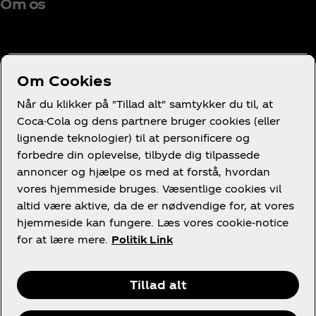
Om os
Om Cookies
Brug for hjælp?
Når du klikker på "Tillad alt" samtykker du til, at
Coca-Cola og dens partnere bruger cookies (eller
lignende teknologier) til at personificere og
forbedre din oplevelse, tilbyde dig tilpassede
annoncer og hjælpe os med at forstå, hvordan
Juridisk
vores hjemmeside bruges. Væsentlige cookies vil
altid være aktive, da de er nødvendige for, at vores
hjemmeside kan fungere. Læs vores cookie-notice
for at lære mere.
Politik Link
Facebook
LinkedIn
Youtube
Instagram
Tillad alt