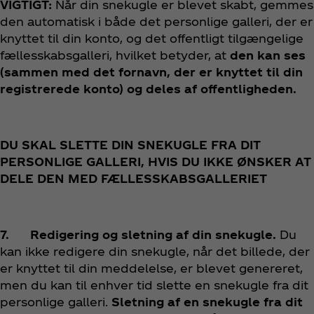
VIGTIGT:
Når din snekugle er blevet skabt, gemmes
den automatisk i både det personlige galleri, der er
knyttet til din konto, og det offentligt tilgængelige
fællesskabsgalleri, hvilket betyder, at
den kan ses
(sammen med det fornavn, der er knyttet til din
registrerede konto) og deles af offentligheden.
DU SKAL SLETTE DIN SNEKUGLE FRA DIT
PERSONLIGE GALLERI, HVIS DU IKKE ØNSKER AT
DELE DEN MED FÆLLESSKABSGALLERIET
7. Redigering og sletning af din snekugle.
Du
kan ikke redigere din snekugle, når det billede, der
er knyttet til din meddelelse, er blevet genereret,
men du kan til enhver tid slette en snekugle fra dit
personlige galleri.
Sletning af en snekugle fra dit