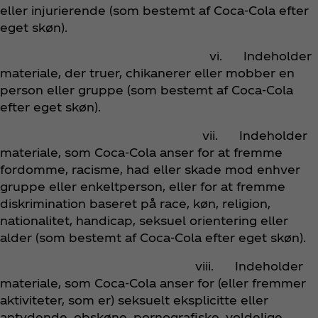
eller injurierende (som bestemt af Coca‑Cola efter
eget skøn).
vi. Indeholder
materiale, der truer, chikanerer eller mobber en
person eller gruppe (som bestemt af Coca‑Cola
efter eget skøn).
vii. Indeholder
materiale, som Coca‑Cola anser for at fremme
fordomme, racisme, had eller skade mod enhver
gruppe eller enkeltperson, eller for at fremme
diskrimination baseret på race, køn, religion,
nationalitet, handicap, seksuel orientering eller
alder
(som bestemt af Coca‑Cola efter eget skøn).
viii. Indeholder
materiale, som Coca‑Cola anser for (eller fremmer
aktiviteter, som er) seksuelt eksplicitte eller
antydende, obskøne, pornografiske, voldelige