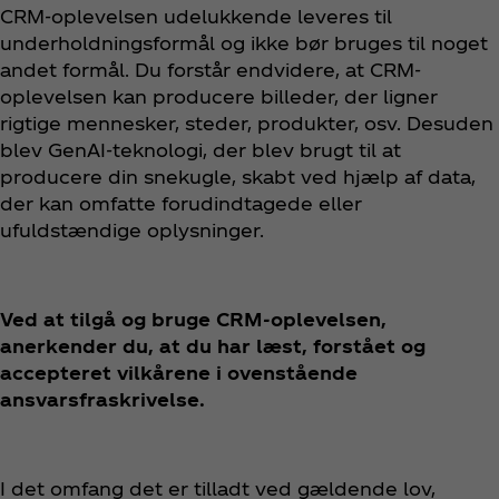
CRM-oplevelsen udelukkende leveres til
underholdningsformål og ikke bør bruges til noget
andet formål. Du forstår endvidere, at CRM-
oplevelsen kan producere billeder, der ligner
rigtige mennesker, steder, produkter, osv. Desuden
blev GenAI-teknologi, der blev brugt til at
producere din snekugle, skabt ved hjælp af data,
der kan omfatte forudindtagede eller
ufuldstændige oplysninger.
Ved at tilgå og bruge CRM-oplevelsen,
anerkender du, at du har læst, forstået og
accepteret vilkårene i ovenstående
ansvarsfraskrivelse.
I det omfang det er tilladt ved gældende lov,