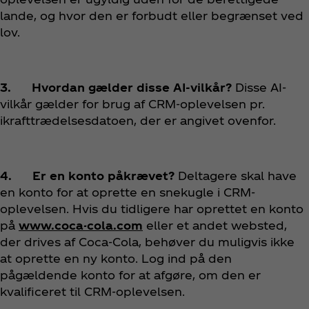
lande, og hvor den er forbudt eller begrænset ved
lov.
3. Hvordan gælder disse AI-vilkår?
Disse AI-
vilkår gælder for brug af CRM-oplevelsen pr.
ikrafttrædelsesdatoen, der er angivet ovenfor.
4. Er en konto påkrævet?
Deltagere skal have
en konto for at oprette en snekugle i CRM-
oplevelsen. Hvis du tidligere har oprettet en konto
på
www.coca-cola.com
eller et andet websted,
der drives af Coca‑Cola, behøver du muligvis ikke
at oprette en ny konto. Log ind på den
pågældende konto for at afgøre, om den er
kvalificeret til CRM-oplevelsen.