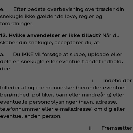
e. Efter bedste overbevisning overtræder din
snekugle ikke gældende love, regler og
forordninger.
12. Hvilke anvendelser er ikke tilladt?
Når du
skaber din snekugle, accepterer du, at:
a. Du IKKE vil forsøge at skabe, uploade eller
dele en snekugle eller eventuelt andet indhold,
der:
i. Indeholder
billeder af rigtige mennesker (herunder eventuel
berømthed, politiker, barn eller mindreårig) eller
eventuelle personoplysninger (navn, adresse,
telefonnummer eller e-mailadresse) om dig eller
eventuel anden person.
ii. Fremsætter