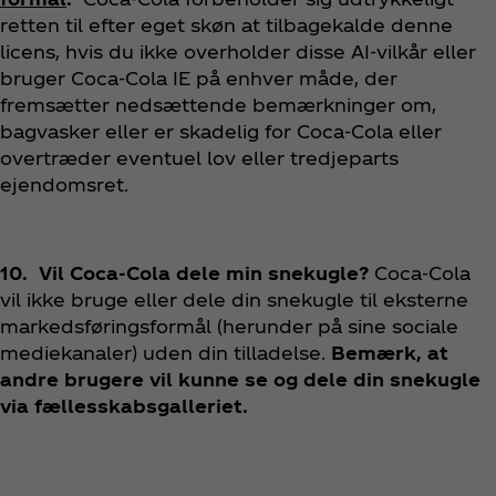
retten til efter eget skøn at tilbagekalde denne
licens, hvis du ikke overholder disse AI-vilkår eller
bruger Coca‑Cola IE på enhver måde, der
fremsætter nedsættende bemærkninger om,
bagvasker eller er skadelig for Coca‑Cola eller
overtræder eventuel lov eller tredjeparts
ejendomsret.
10.
Vil Coca‑Cola dele min snekugle?
Coca‑Cola
vil ikke bruge eller dele din snekugle til eksterne
markedsføringsformål (herunder på sine sociale
mediekanaler) uden din tilladelse.
Bemærk, at
andre brugere vil kunne se og dele din snekugle
via fællesskabsgalleriet.