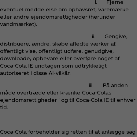
i. Fjerne
eventuel meddelelse om ophavsret, varemærke
eller andre ejendomsrettigheder (herunder
vandmærket).
ii. Gengive,
distribuere, ændre, skabe afledte værker af,
offentligt vise, offentligt udføre, genudgive,
downloade, opbevare eller overføre noget af
Coca‑Cola IE undtagen som udtrykkeligt
autoriseret i disse AI-vilkår.
iii. På anden
måde overtræde eller krænke Coca‑Colas
ejendomsrettigheder i og til Coca‑Cola IE til enhver
tid.
Coca‑Cola forbeholder sig retten til at anlægge sag