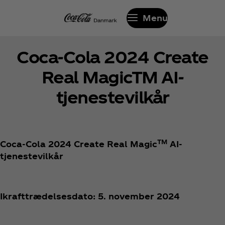
Menu
Coca‑Cola 2024 Create
Real MagicTM AI-
tjenestevilkår
TM
Coca‑Cola 2024 Create Real Magic
AI-
tjenestevilkår
Ikrafttrædelsesdato: 5. november 2024