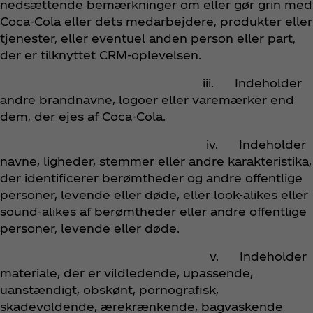
nedsættende bemærkninger om eller gør grin med
Coca‑Cola eller dets medarbejdere, produkter eller
tjenester, eller eventuel anden person eller part,
der er tilknyttet CRM-oplevelsen.
iii. Indeholder
andre brandnavne, logoer eller varemærker end
dem, der ejes af Coca‑Cola.
iv. Indeholder
navne, ligheder, stemmer eller andre karakteristika,
der identificerer berømtheder og andre offentlige
personer, levende eller døde, eller look-alikes eller
sound-alikes af berømtheder eller andre offentlige
personer, levende eller døde.
v. Indeholder
materiale, der er vildledende, upassende,
uanstændigt, obskønt, pornografisk,
skadevoldende
, ærekrænkende, bagvaskende