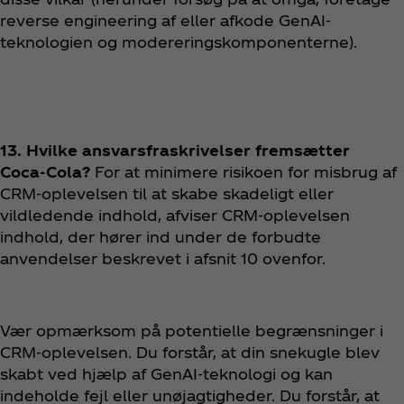
reverse engineering af eller afkode GenAI-
teknologien og modereringskomponenterne).
13. Hvilke ansvarsfraskrivelser fremsætter
Coca‑Cola?
For at minimere risikoen for misbrug af
CRM-oplevelsen til at skabe skadeligt eller
vildledende indhold, afviser CRM-oplevelsen
indhold, der hører ind under de forbudte
anvendelser beskrevet i afsnit 10 ovenfor.
Vær opmærksom på potentielle begrænsninger i
CRM-oplevelsen. Du forstår, at din snekugle blev
skabt ved hjælp af GenAI-teknologi og kan
indeholde fejl eller unøjagtigheder. Du forstår, at