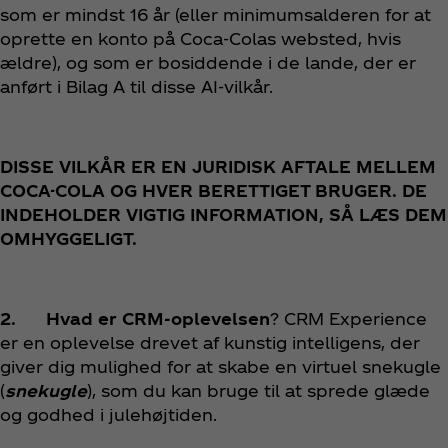
som er mindst 16 år (eller minimumsalderen for at
oprette en konto på Coca‑Colas websted, hvis
ældre), og som er bosiddende i de lande, der er
anført i Bilag A til disse AI-vilkår.
DISSE VILKÅR ER EN JURIDISK AFTALE MELLEM
COCA-COLA OG HVER BERETTIGET BRUGER. DE
INDEHOLDER VIGTIG INFORMATION, SÅ LÆS DEM
OMHYGGELIGT.
2. Hvad er CRM-oplevelsen
? CRM Experience
er en oplevelse drevet af kunstig intelligens, der
giver dig
mulighed for at skabe en virtuel snekugle
(
snekugle
), som du kan bruge til at sprede glæde
og godhed i julehøjtiden.