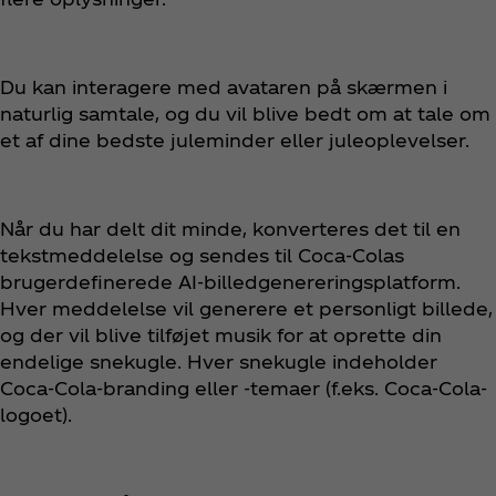
Du kan interagere med avataren på skærmen i
naturlig samtale, og du vil blive bedt om at tale om
et af dine bedste juleminder eller juleoplevelser.
Når du har delt dit minde, konverteres det til en
tekstmeddelelse og sendes til Coca‑Colas
brugerdefinerede AI-billedgenereringsplatform.
Hver meddelelse vil generere et personligt billede,
og der vil blive tilføjet musik for at oprette din
endelige snekugle. Hver snekugle indeholder
Coca‑Cola-branding eller -temaer (f.eks. Coca‑Cola-
logoet).