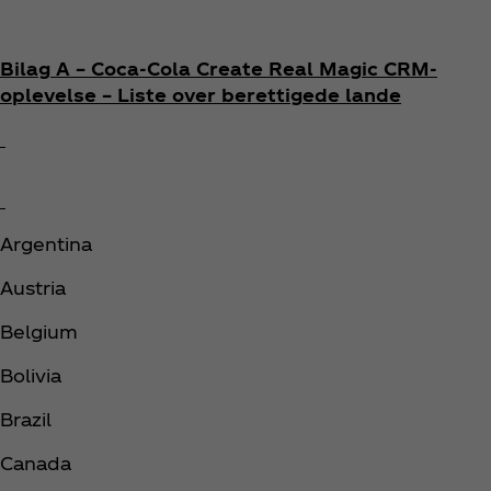
Bilag A – Coca‑Cola Create Real Magic CRM-
oplevelse – Liste over berettigede lande
Argentina ​
Austria ​
Belgium ​
Bolivia ​
Brazil ​
Canada ​