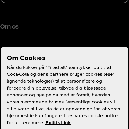
Om os
Om Cookies
Brug for hjælp?
Når du klikker på "Tillad alt" samtykker du til, at
Coca-Cola og dens partnere bruger cookies (eller
lignende teknologier) til at personificere og
forbedre din oplevelse, tilbyde dig tilpassede
annoncer og hjælpe os med at forstå, hvordan
Juridisk
vores hjemmeside bruges. Væsentlige cookies vil
altid være aktive, da de er nødvendige for, at vores
hjemmeside kan fungere. Læs vores cookie-notice
for at lære mere.
Politik Link
Facebook
LinkedIn
Youtube
Instagram