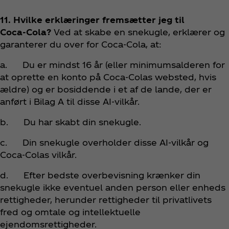
11. Hvilke erklæringer fremsætter jeg til
Coca‑Cola?
Ved at skabe en snekugle, erklærer og
garanterer du over for Coca‑Cola, at:
a. Du er mindst 16 år (eller minimumsalderen for
at oprette en konto på Coca‑Colas websted, hvis
ældre) og er bosiddende i et af de lande, der er
anført i Bilag A til disse AI-vilkår.
b. Du har skabt din snekugle.
c. Din snekugle overholder disse AI-vilkår og
Coca‑Colas vilkår.
d. Efter bedste overbevisning
krænker din
snekugle ikke eventuel anden person eller enheds
rettigheder, herunder rettigheder til privatlivets
fred og omtale og intellektuelle
ejendomsrettigheder.