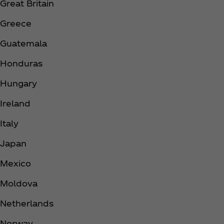
Great Britain ​
Greece ​
Guatemala ​
Honduras ​
Hungary ​
Ireland ​
Italy ​
Japan ​
Mexico ​
Moldova​
Netherlands​
Norway ​