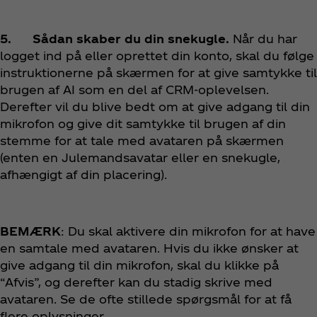
5. Sådan skaber du din snekugle.
Når du har
logget ind på eller oprettet din konto, skal du følge
instruktionerne på skærmen for at give samtykke til
brugen af AI som en del af CRM-oplevelsen.
Derefter vil du blive bedt om at give adgang til din
mikrofon og give dit samtykke til brugen af din
stemme for at tale med avataren på skærmen
(enten en Julemandsavatar eller en snekugle,
afhængigt af din placering).
BEMÆRK
: Du skal aktivere din mikrofon for at have
en samtale med avataren. Hvis du ikke ønsker at
give adgang til din mikrofon, skal du klikke på
“Afvis”, og derefter kan du stadig skrive med
avataren. Se de ofte stillede spørgsmål for at få
flere oplysninger.