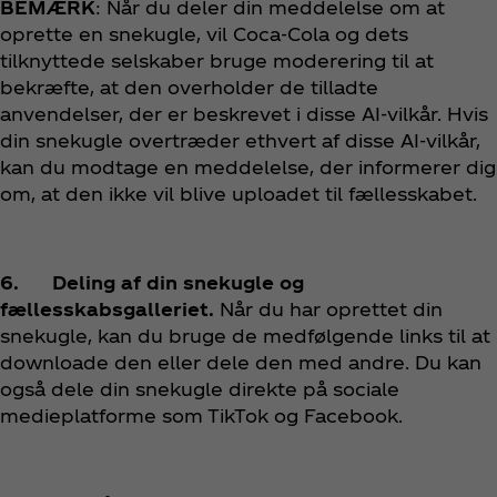
BEMÆRK
: Når du deler din meddelelse om at
oprette en snekugle, vil Coca‑Cola og dets
tilknyttede selskaber bruge moderering til at
bekræfte, at den overholder de tilladte
anvendelser, der er beskrevet i disse AI-vilkår. Hvis
din snekugle overtræder ethvert af disse AI-vilkår,
kan du modtage en meddelelse, der informerer dig
om, at den ikke vil blive uploadet til fællesskabet.
6. Deling af din snekugle og
fællesskabsgalleriet.
Når du har oprettet din
snekugle, kan du bruge de medfølgende links til at
downloade den eller dele den med andre. Du kan
også dele din snekugle direkte på sociale
medieplatforme som TikTok og Facebook.