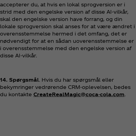
accepterer du, at hvis en lokal sprogversion er i
strid med den engelske version af disse AI-vilkår,
skal den engelske version have forrang, og din
lokale sprogversion skal anses for at være ændret i
overensstemmelse hermed i det omfang, det er
nødvendigt for at en sådan uoverensstemmelse er
i overensstemmelse med den engelske version af
disse AI-vilkår.
14. Spørgsmål
. Hvis du har spørgsmål eller
bekymringer vedrørende CRM-oplevelsen, bedes
du kontakte
CreateRealMagic@coca-cola.com
.