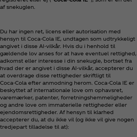
af snekuglen.
Du har ingen ret, licens eller autorisation med
hensyn til Coca‑Cola IE, undtagen som udtrykkeligt
angivet i disse AI-vilkår. Hvis du i henhold til
gældende lov anses for at have eventuel rettighed,
adkomst eller interesse i din snekugle, bortset fra
hvad der er angivet i disse AI-vilkår, accepterer du
at overdrage disse rettigheder skriftligt til
Coca‑Cola efter anmodning herom. Coca‑Cola IE er
beskyttet af internationale love om ophavsret,
varemærker, patenter, forretningshemmeligheder
og andre love om immaterielle rettigheder eller
ejendomsrettigheder. Af hensyn til klarhed
accepterer du, at du ikke vil (og ikke vil give nogen
tredjepart tilladelse til at):