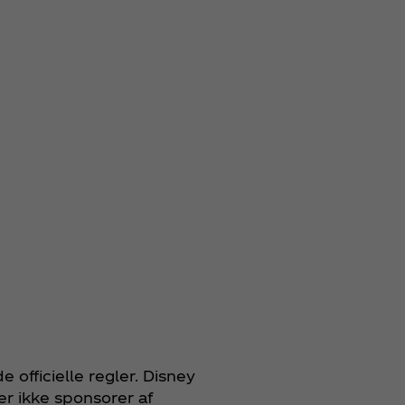
e officielle regler. Disney
er ikke sponsorer af