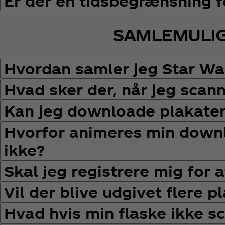
Er der en tidsbegrænsning 
SAMLEMULI
Hvordan samler jeg Star Wa
Hvad sker der, når jeg scann
Kan jeg downloade plakate
Hvorfor animeres min down
ikke?
Skal jeg registrere mig for 
Vil der blive udgivet flere p
Hvad hvis min flaske ikke s