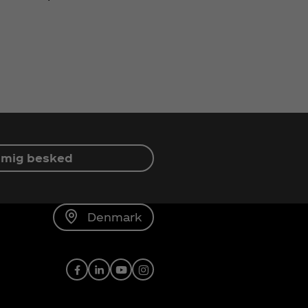
 mig besked
Denmark
Facebook
LinkedIn
Youtube
Instagram