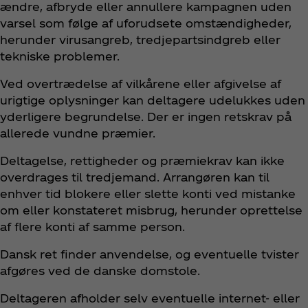
ændre, afbryde eller annullere kampagnen uden
varsel som følge af uforudsete omstændigheder,
herunder virusangreb, tredjepartsindgreb eller
tekniske problemer.
Ved overtrædelse af vilkårene eller afgivelse af
urigtige oplysninger kan deltagere udelukkes uden
yderligere begrundelse. Der er ingen retskrav på
allerede vundne præmier.
Deltagelse, rettigheder og præmiekrav kan ikke
overdrages til tredjemand. Arrangøren kan til
enhver tid blokere eller slette konti ved mistanke
om eller konstateret misbrug, herunder oprettelse
af flere konti af samme person.
Dansk ret finder anvendelse, og eventuelle tvister
afgøres ved de danske domstole.
Deltageren afholder selv eventuelle internet‑ eller