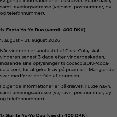
Følgende informationer er påkrævet: Fulde navn,
samt leveringsadresse (vejnavn, postnummer, by
og telefonnummer).
1x Fanta Yo‑Yo Duo (værdi: 400 DKK)
1. august – 31. august 2026
Når vinderen er kontaktet af Coca‑Cola, skal
vinderen senest 3 dage efter vinderbeskeden,
indsende sine oplysninger til cocacolaDK@coca-
cola.com, for at gøre krav på præmien. Manglende
svar medfører bortfald af præmien.
Følgende informationer er påkrævet: Fulde navn,
samt leveringsadresse (vejnavn, postnummer, by
og telefonnummer).
1x Sprite Yo‑Yo Duo (værdi: 400 DKK)