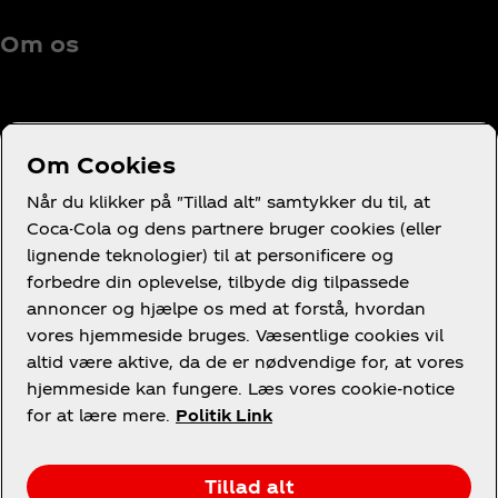
Om os
Om Cookies
Brug for hjælp?
Når du klikker på "Tillad alt" samtykker du til, at
Coca-Cola og dens partnere bruger cookies (eller
lignende teknologier) til at personificere og
forbedre din oplevelse, tilbyde dig tilpassede
annoncer og hjælpe os med at forstå, hvordan
Juridisk
vores hjemmeside bruges. Væsentlige cookies vil
altid være aktive, da de er nødvendige for, at vores
hjemmeside kan fungere. Læs vores cookie-notice
for at lære mere.
Politik Link
Facebook
LinkedIn
Youtube
Instagram
Tillad alt