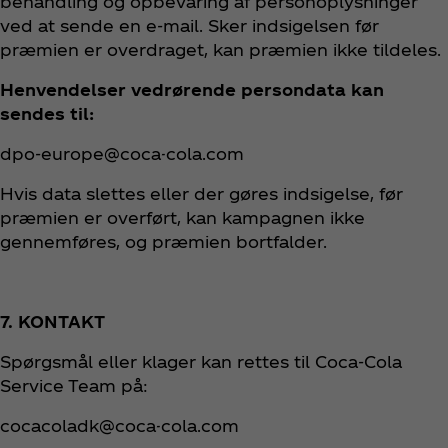
behandling og opbevaring af personoplysninger
ved at sende en e‑mail. Sker indsigelsen før
præmien er overdraget, kan præmien ikke tildeles.
Henvendelser vedrørende persondata kan
sendes til:
dpo-europe@coca-cola.com
Hvis data slettes eller der gøres indsigelse, før
præmien er overført, kan kampagnen ikke
gennemføres, og præmien bortfalder.
7. KONTAKT
Spørgsmål eller klager kan rettes til Coca‑Cola
Service Team på:
cocacoladk@coca-cola.com