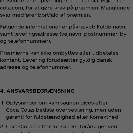
indsende sine oplysninger til cocacolaDK@coca-
cola.com, for at gøre krav på præmien. Manglende
svar medfører bortfald af præmien.
Følgende informationer er påkrævet: Fulde navn,
samt leveringsadresse (vejnavn, postnummer, by
og telefonnummer).
Præmierne kan ikke ombyttes eller udbetales
kontant. Levering forudsætter gyldig dansk
adresse og telefonnummer.
4. ANSVARSBEGRÆNSNING
Oplysninger om kampagnen gives efter
Coca‑Colas bedste overbevisning, men uden
garanti for fuldstændighed eller korrekthed.
Coca‑Cola hæfter for skader forårsaget ved