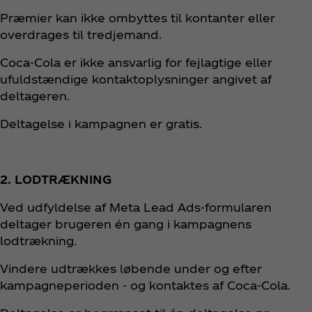
Præmier kan ikke ombyttes til kontanter eller
overdrages til tredjemand.
Coca‑Cola er ikke ansvarlig for fejlagtige eller
ufuldstændige kontaktoplysninger angivet af
deltageren.
Deltagelse i kampagnen er gratis.
2. LODTRÆKNING
Ved udfyldelse af Meta Lead Ads‑formularen
deltager brugeren én gang i kampagnens
lodtrækning.
Vindere udtrækkes løbende under og efter
kampagneperioden - og kontaktes af Coca‑Cola.