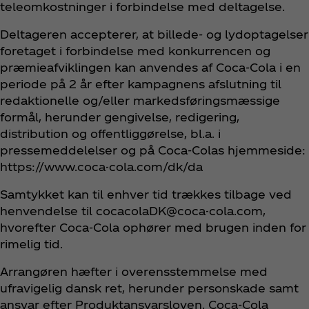
teleomkostninger i forbindelse med deltagelse.
Deltageren accepterer, at billede‑ og lydoptagelser
foretaget i forbindelse med konkurrencen og
præmieafviklingen kan anvendes af Coca‑Cola i en
periode på 2 år efter kampagnens afslutning til
redaktionelle og/eller markedsføringsmæssige
formål, herunder gengivelse, redigering,
distribution og offentliggørelse, bl.a. i
pressemeddelelser og på Coca‑Colas hjemmeside:
https://www.coca-cola.com/dk/da
Samtykket kan til enhver tid trækkes tilbage ved
henvendelse til cocacolaDK@coca-cola.com,
hvorefter Coca‑Cola ophører med brugen inden for
rimelig tid.
Arrangøren hæfter i overensstemmelse med
ufravigelig dansk ret, herunder personskade samt
ansvar efter Produktansvarsloven. Coca‑Cola