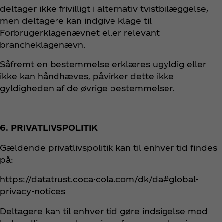
deltager ikke frivilligt i alternativ tvistbilæggelse,
men deltagere kan indgive klage til
Forbrugerklagenævnet eller relevant
brancheklagenævn.
Såfremt en bestemmelse erklæres ugyldig eller
ikke kan håndhæves, påvirker dette ikke
gyldigheden af de øvrige bestemmelser.
6. PRIVATLIVSPOLITIK
Gældende privatlivspolitik kan til enhver tid findes
på:
https://datatrust.coca-cola.com/dk/da#global-
privacy-notices
Deltagere kan til enhver tid gøre indsigelse mod