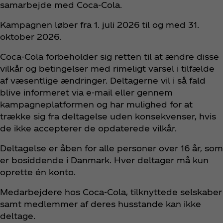
samarbejde med Coca‑Cola.
Kampagnen løber fra 1. juli 2026 til og med 31.
oktober 2026.
Coca‑Cola forbeholder sig retten til at ændre disse
vilkår og betingelser med rimeligt varsel i tilfælde
af væsentlige ændringer. Deltagerne vil i så fald
blive informeret via e‑mail eller gennem
kampagneplatformen og har mulighed for at
trække sig fra deltagelse uden konsekvenser, hvis
de ikke accepterer de opdaterede vilkår.
Deltagelse er åben for alle personer over 16 år, som
er bosiddende i Danmark. Hver deltager må kun
oprette én konto.
Medarbejdere hos Coca‑Cola, tilknyttede selskaber
samt medlemmer af deres husstande kan ikke
deltage.