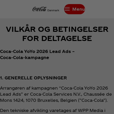
Menu
VILKÅR OG BETINGELSER
FOR DELTAGELSE
Coca‑Cola YoYo 2026 Lead Ads –
Coca‑Cola‑kampagne
1. GENERELLE OPLYSNINGER
Arrangøren af kampagnen “Coca‑Cola YoYo 2026
Lead Ads” er Coca‑Cola Services N.V., Chaussée de
Mons 1424, 1070 Bruxelles, Belgien (”Coca‑Cola”).
Den tekniske afvikling varetages af WPP Media i