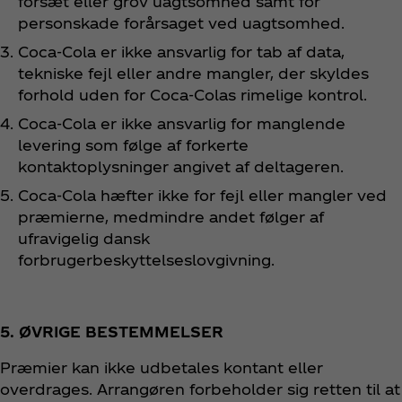
forsæt eller grov uagtsomhed samt for
personskade forårsaget ved uagtsomhed.
Coca‑Cola er ikke ansvarlig for tab af data,
tekniske fejl eller andre mangler, der skyldes
forhold uden for Coca‑Colas rimelige kontrol.
Coca‑Cola er ikke ansvarlig for manglende
levering som følge af forkerte
kontaktoplysninger angivet af deltageren.
Coca‑Cola hæfter ikke for fejl eller mangler ved
præmierne, medmindre andet følger af
ufravigelig dansk
forbrugerbeskyttelseslovgivning.
5. ØVRIGE BESTEMMELSER
Præmier kan ikke udbetales kontant eller
overdrages. Arrangøren forbeholder sig retten til at