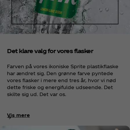
Det klare valg for vores flasker
Farven på vores ikoniske Sprite plastikflaske
har ændret sig. Den grønne farve pyntede
vores flasker i mere end tres år, hvor vi nød
dette friske og energifulde udseende. Det
skilte sig ud. Det var os.
Vis mere