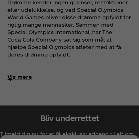
Drømme kender ingen grænser, restriktioner
eller udelukkelse, og ved Special Olympics
World Games bliver disse drømme opfyldt for
rigtig mange mennesker. Sammen med
Special Olympics International, har The
Coca‑Cola Company sat sig som mål at
hjælpe Special Olympics atleter med at få
deres drømme opfyldt.
Vis mere
Bliv underrettet
Tilmeld dig nu for at få eksklusiv adgang til alt om