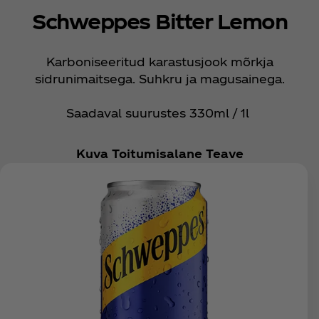
Schweppes Bitter Lemon
Karboniseeritud karastusjook mõrkja
sidrunimaitsega. Suhkru ja magusainega.
Saadaval suurustes 330ml / 1l
Kuva Toitumisalane Teave