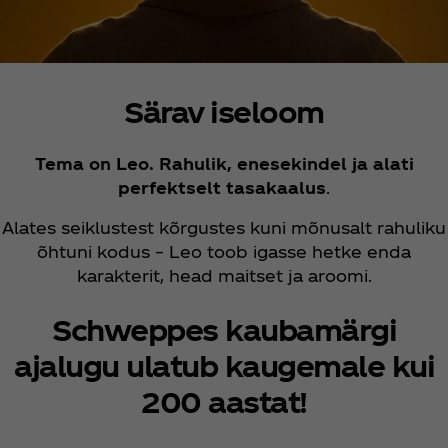
Särav iseloom
Tema on Leo. Rahulik, enesekindel ja alati
perfektselt tasakaalus
.
Alates seiklustest kõrgustes kuni mõnusalt rahuliku
õhtuni kodus – Leo toob igasse hetke enda
karakterit, head maitset ja aroomi.
Schweppes kaubamärgi
ajalugu ulatub kaugemale kui
200 aastat!