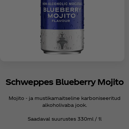
Schweppes Blueberry Mojito
Mojito - ja mustikamaitseline karboniseeritud
alkoholivaba jook.
Saadaval suurustes 330ml / 1l