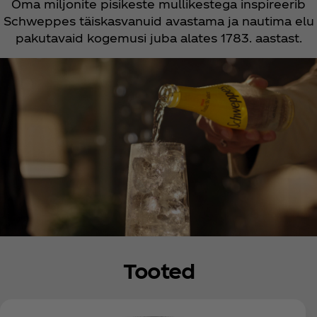
Oma miljonite pisikeste mullikestega inspireerib
Schweppes täiskasvanuid avastama ja nautima elu
pakutavaid kogemusi juba alates 1783. aastast.
Tooted