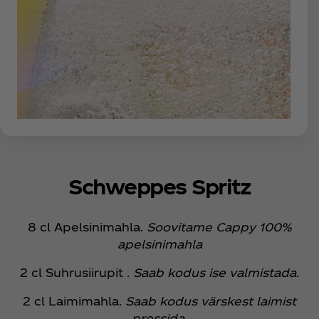
Schweppes Spritz
8 cl Apelsinimahla.
Soovitame Cappy 100%
apelsinimahla
2 cl Suhrusiirupit .
Saab kodus ise valmistada.
2 cl Laimimahla.
Saab kodus värskest laimist
pressida.