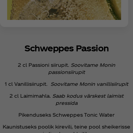
Schweppes Passion
2 cl Passioni siirupit.
Soovitame Monin
passionsiirupit
1 cl Vanillisiirupit.
Soovitame Monin vanillisiirupit
2 cl Laimimahla.
Saab kodus värskest laimist
pressida
Pikenduseks Schweppes Tonic Water
Kaunistuseks poolik kirevili, teine pool sheikerisse