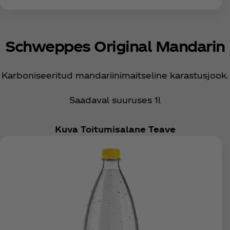
Schweppes Original Mandarin
Karboniseeritud mandariinimaitseline karastusjook.
Saadaval suuruses 1l
Kuva Toitumisalane Teave