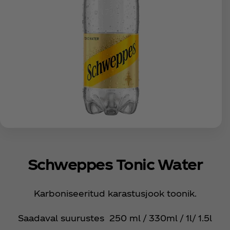
Schweppes Tonic Water
Karboniseeritud karastusjook toonik.
Saadaval suurustes 250 ml / 330ml / 1l/ 1.5l