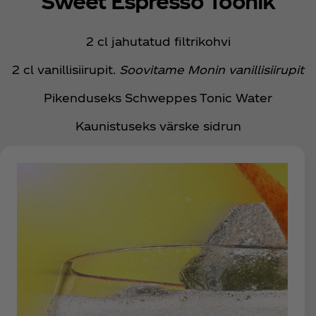
Sweet Espresso Toonik
2 cl jahutatud filtrikohvi
2 cl vanillisiirupit.
Soovitame Monin vanillisiirupit
Pikenduseks Schweppes Tonic Water
Kaunistuseks värske sidrun