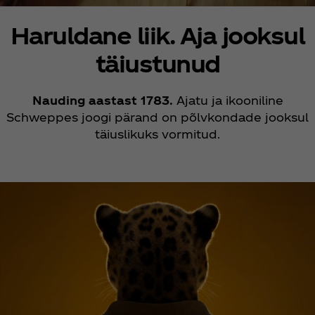
Haruldane liik. Aja jooksul
täiustunud
Nauding aastast 1783.
Ajatu ja ikooniline
Schweppes joogi pärand on põlvkondade jooksul
täiuslikuks vormitud.