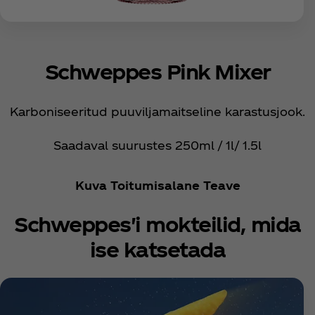
Schweppes Pink Mixer
Karboniseeritud puuviljamaitseline karastusjook.
Saadaval suurustes 250ml / 1l/ 1.5l
Kuva Toitumisalane Teave
Schweppes'i mokteilid, mida
ise katsetada