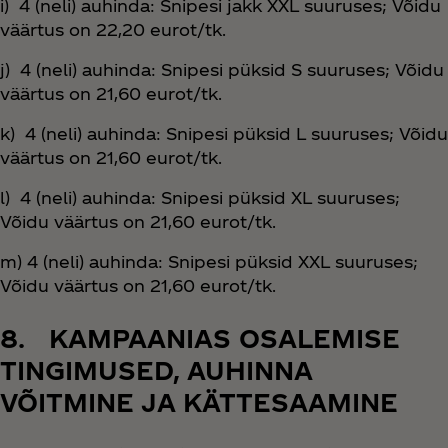
i) 4 (neli) auhinda: Snipesi jakk XXL suuruses; Võidu
väärtus on 22,20 eurot/tk.
j) 4 (neli) auhinda: Snipesi püksid S suuruses; Võidu
väärtus on 21,60 eurot/tk.
k) 4 (neli) auhinda: Snipesi püksid L suuruses; Võidu
väärtus on 21,60 eurot/tk.
l) 4 (neli) auhinda: Snipesi püksid XL suuruses;
Võidu väärtus on 21,60 eurot/tk.
m) 4 (neli) auhinda: Snipesi püksid XXL suuruses;
Võidu väärtus on 21,60 eurot/tk.
8. KAMPAANIAS OSALEMISE
TINGIMUSED, AUHINNA
VÕITMINE JA KÄTTESAAMINE