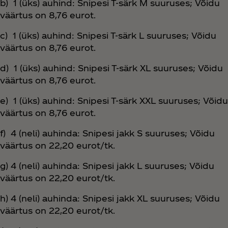
b) 1 (üks) auhind: Snipesi T-särk M suuruses; Võidu
väärtus on 8,76 eurot.
c) 1 (üks) auhind: Snipesi T-särk L suuruses; Võidu
väärtus on 8,76 eurot.
d) 1 (üks) auhind: Snipesi T-särk XL suuruses; Võidu
väärtus on 8,76 eurot.
e) 1 (üks) auhind: Snipesi T-särk XXL suuruses; Võidu
väärtus on 8,76 eurot.
f) 4 (neli) auhinda: Snipesi jakk S suuruses; Võidu
väärtus on 22,20 eurot/tk.
g) 4 (neli) auhinda: Snipesi jakk L suuruses; Võidu
väärtus on 22,20 eurot/tk.
h) 4 (neli) auhinda: Snipesi jakk XL suuruses; Võidu
väärtus on 22,20 eurot/tk.