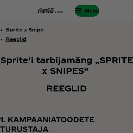
Menu
Sprite x Snipe
Reeglid
Sprite’i tarbijamäng „SPRITE
x SNIPES“
REEGLID
1. KAMPAANIATOODETE
TURUSTAJA