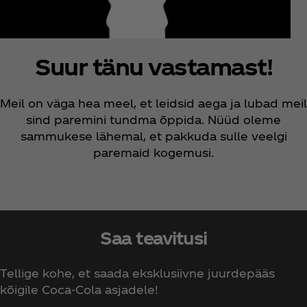
Suur tänu vastamast!
Meil on väga hea meel, et leidsid aega ja lubad meil
sind paremini tundma õppida. Nüüd oleme
sammukese lähemal, et pakkuda sulle veelgi
paremaid kogemusi.
Saa teavitusi
Tellige kohe, et saada eksklusiivne juurdepääs
kõigile Coca‑Cola asjadele!