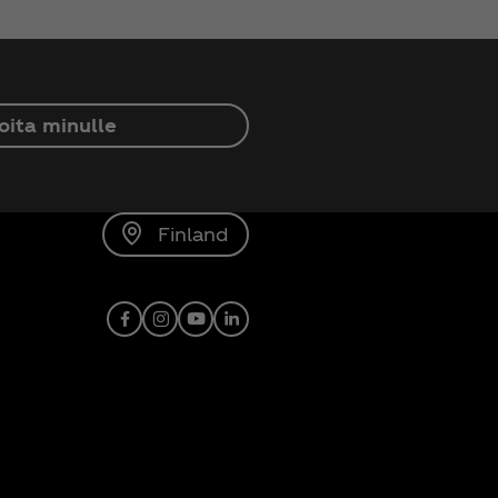
oita minulle
Finland
Facebook
Instagram
Youtube
Linkedin