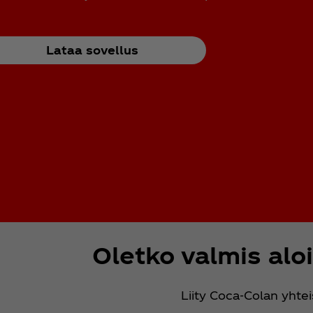
Lataa sovellus
Oletko valmis alo
Liity Coca‑Colan yhte