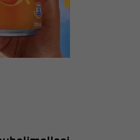
puhelimellasi