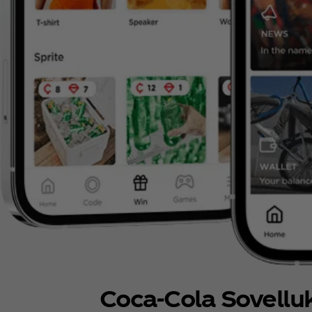
Coca‑Cola Sovellu