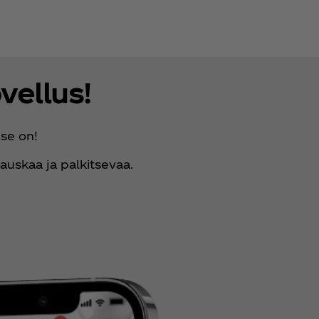
vellus!
 se on!
auskaa ja palkitsevaa.