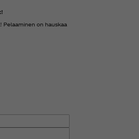
t!
ta! Pelaaminen on hauskaa