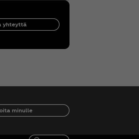
 yhteyttä
oita minulle