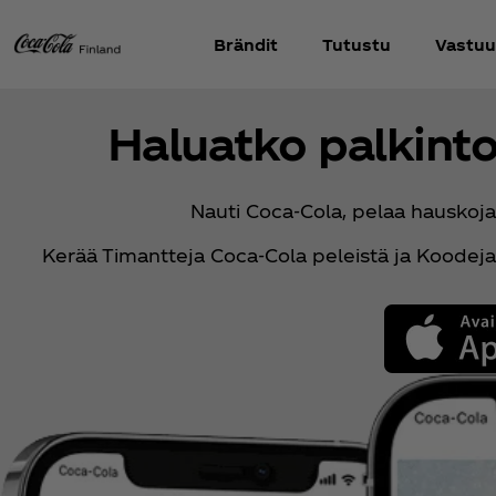
Brändit
Tutustu
Vastuu
Haluatko palkinto
Nauti Coca‑Cola, pelaa hauskoja 
Kerää Timantteja Coca‑Cola peleistä ja Koodeja