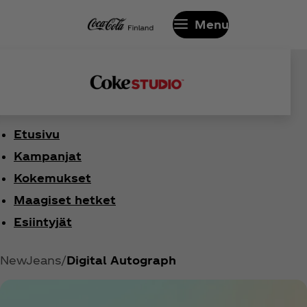
Menu
Etusivu
Kampanjat
Kokemukset
Maagiset hetket
Esiintyjät
NewJeans
Digital Autograph