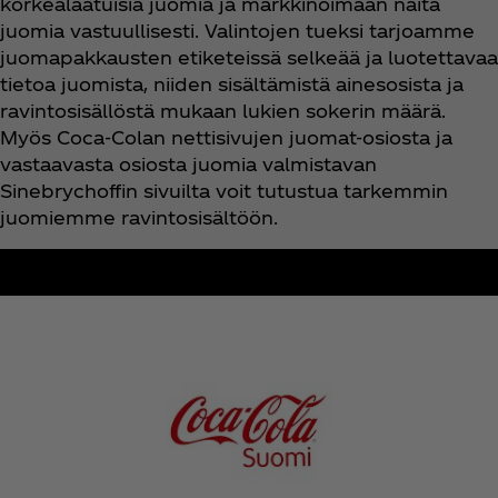
korkealaatuisia juomia ja markkinoimaan näitä
juomia vastuullisesti. Valintojen tueksi tarjoamme
juomapakkausten etiketeissä selkeää ja luotettavaa
tietoa juomista, niiden sisältämistä ainesosista ja
ravintosisällöstä mukaan lukien sokerin määrä.
Myös Coca‑Colan nettisivujen juomat-osiosta ja
vastaavasta osiosta juomia valmistavan
Sinebrychoffin sivuilta voit tutustua tarkemmin
juomiemme ravintosisältöön.