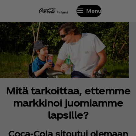
Menu
Mitä tarkoittaa, ettemme
markkinoi juomiamme
lapsille?
Coca‑Cola sitoutui olemaan