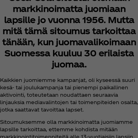
markkinoimatta juomiaan
lapsille jo vuonna 1956. Mutta
mitä tämä sitoumus tarkoittaa
tänään, kun juomavalikoimaan
Suomessa kuuluu 30 erilaista
juomaa.
Kaikkien juomiemme kampanjat, oli kyseessä suuri
kesä- tai joulukampanja tai pienempi paikallinen
aktivointi, toteutetaan noudattaen seuraavia
linjauksia mediavalintojen tai toimenpiteiden osalta,
jotka saattavat tavoittaa lapset.
Sitoumuksemme olla markkinoimatta juomiamme
lapsille tarkoittaa, ettemme kohdista mitään
markkinointitoimenpiteitä alle 13-vuotiaisiin lapsiin.