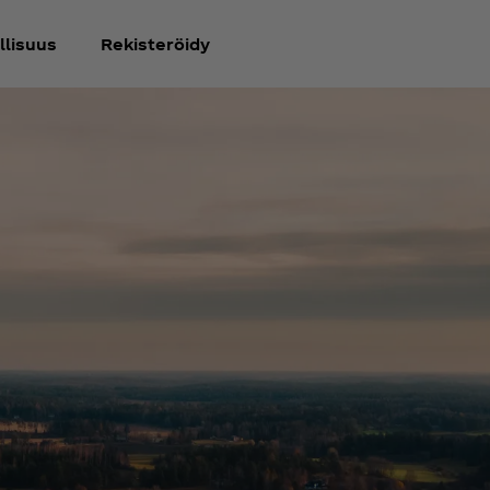
llisuus
Rekisteröidy