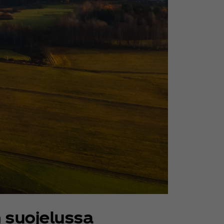
 suojelussa