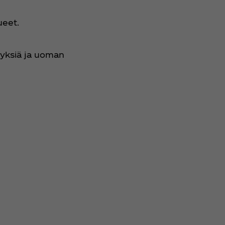
ueet.
yksiä ja uoman