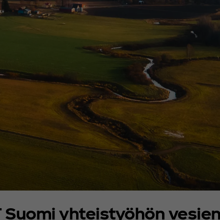
Suomi yhteistyöhön vesien