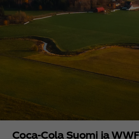
Coca‑Cola Suomi ja WWF 