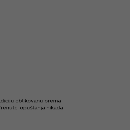
radiciju oblikovanu prema
Trenutci opuštanja nikada