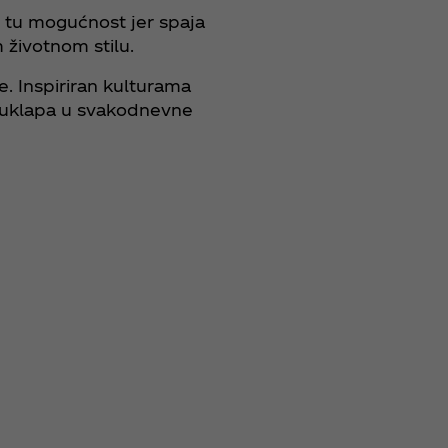
i tu mogućnost jer spaja
životnom stilu.
e. Inspiriran kulturama
no uklapa u svakodnevne