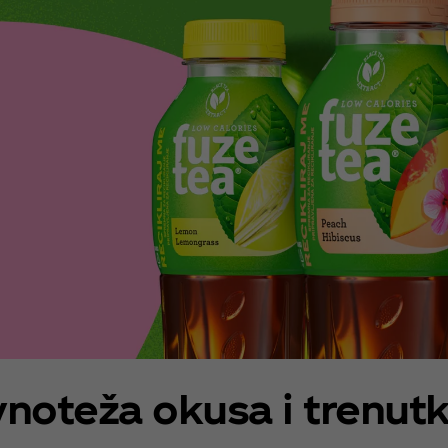
noteža okusa i trenut