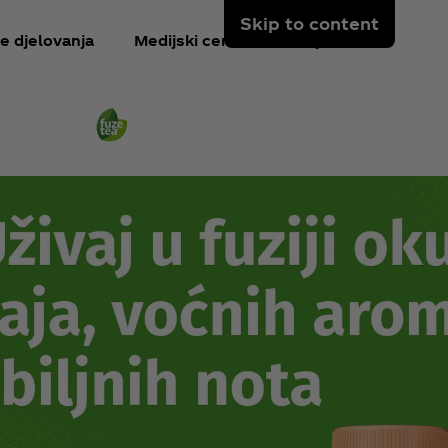
Skip to content
e djelovanja
Medijski centar
Prijavi se