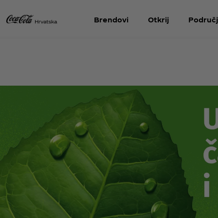
Brendovi
Otkrij
Područj