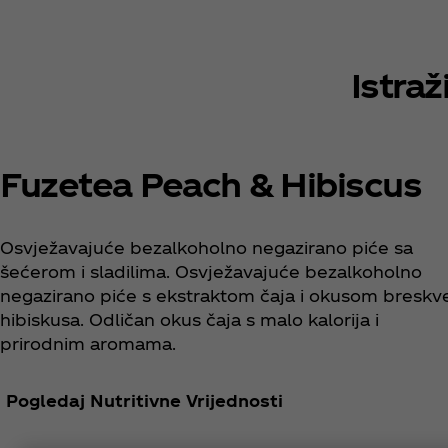
Istraž
Fuzetea Peach & Hibiscus
Osvježavajuće bezalkoholno negazirano piće sa
šećerom i sladilima. Osvježavajuće bezalkoholno
negazirano piće s ekstraktom čaja i okusom breskve
hibiskusa. Odličan okus čaja s malo kalorija i
prirodnim aromama.
Pogledaj Nutritivne Vrijednosti