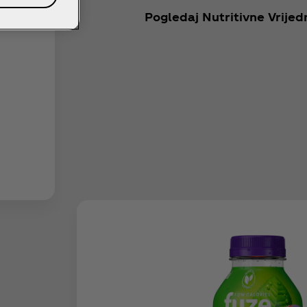
Pogledaj Nutritivne Vrijed