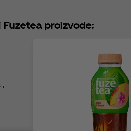
i Fuzetea proizvode:
 i