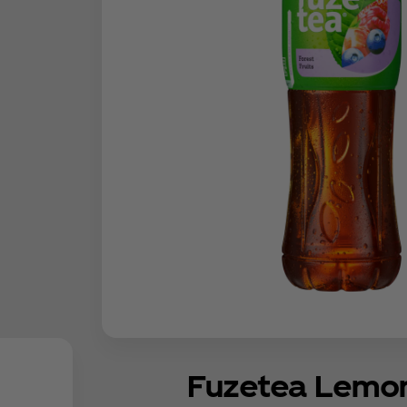
Fuzetea Lemo