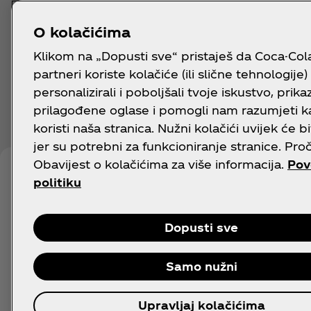
O kolačićima
Klikom na „Dopusti sve“ pristaješ da Coca-Cola 
partneri koriste kolačiće (ili slične tehnologije)
personalizirali i poboljšali tvoje iskustvo, prikazi
prilagođene oglase i pomogli nam razumjeti k
koristi naša stranica. Nužni kolačići uvijek će bi
jer su potrebni za funkcioniranje stranice. Proč
Obavijest o kolačićima za više informacija.
Pov
politiku
Dopusti sve
Samo nužni
Upravljaj kolačićima