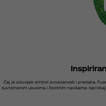
Inspirira
Čaj je oduvijek simbol povezanosti i predaha. Fuze
suvremenim ukusima i životnim navikama. Isprobaj F