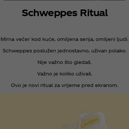
Schweppes Ritual
Mirna večer kod kuće, omiljena serija, omiljeni ljudi.
Schweppes poslužen jednostavno, uživan polako.
Nije važno što gledaš.
Važno je koliko uživaš.
Ovo je novi ritual za vrijeme pred ekranom.