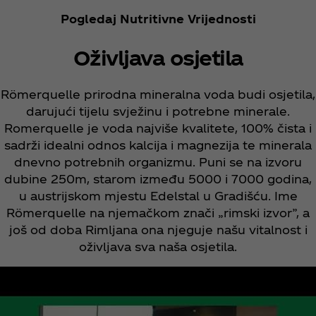
Pogledaj Nutritivne Vrijednosti
Oživljava osjetila
Römerquelle prirodna mineralna voda budi osjetila,
darujući tijelu svježinu i potrebne minerale.
Romerquelle je voda najviše kvalitete, 100% čista i
sadrži idealni odnos kalcija i magnezija te minerala
dnevno potrebnih organizmu. Puni se na izvoru
dubine 250m, starom između 5000 i 7000 godina,
u austrijskom mjestu Edelstal u Gradišću. Ime
Römerquelle na njemačkom znači „rimski izvor”, a
još od doba Rimljana ona njeguje našu vitalnost i
oživljava sva naša osjetila.