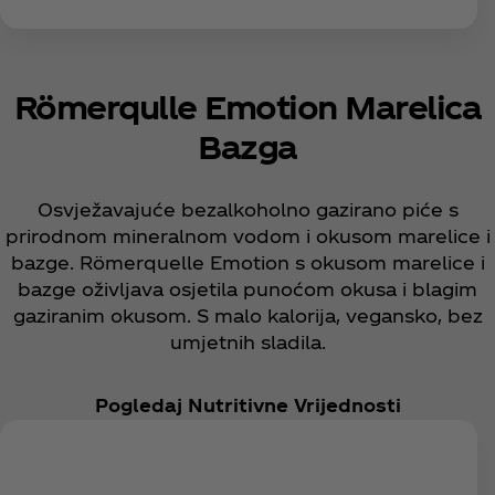
Römerqulle Emotion Marelica
Bazga
Osvježavajuće bezalkoholno gazirano piće s
prirodnom mineralnom vodom i okusom marelice i
bazge. Römerquelle Emotion s okusom marelice i
bazge oživljava osjetila punoćom okusa i blagim
gaziranim okusom. S malo kalorija, vegansko, bez
umjetnih sladila.
Pogledaj Nutritivne Vrijednosti