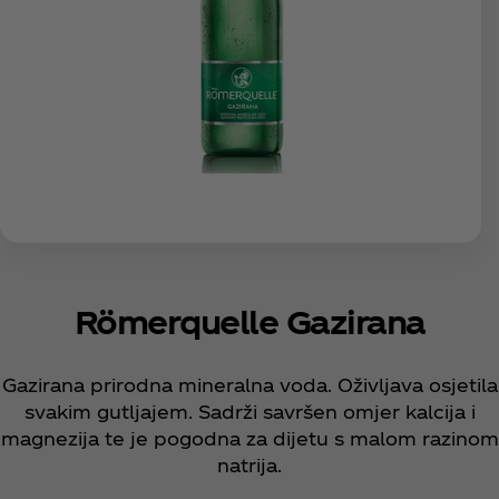
Römerquelle Gazirana
Gazirana prirodna mineralna voda. Oživljava osjetila
svakim gutljajem. Sadrži savršen omjer kalcija i
magnezija te je pogodna za dijetu s malom razinom
natrija.