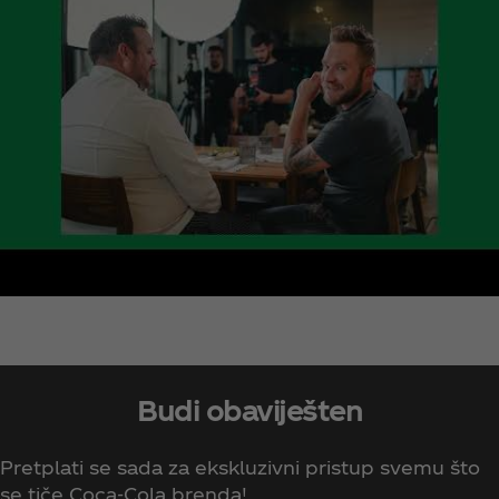
Budi obaviješten
Pretplati se sada za ekskluzivni pristup svemu što
se tiče Coca‑Cola brenda!