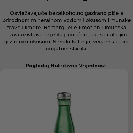
Osvježavajuće bezalkoholno gazirano piće s
prirodnom mineralnom vodom i okusom limunske
trave i limete. Römerquelle Emotion Limunska
trava oživljava osjetila punoćom okusa i blagim
gaziranim okusom. S malo kalorija, vegansko, bez
umjetnih sladila.
Pogledaj Nutritivne Vrijednosti