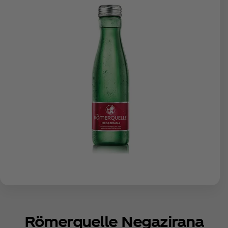
Römerquelle Negazirana