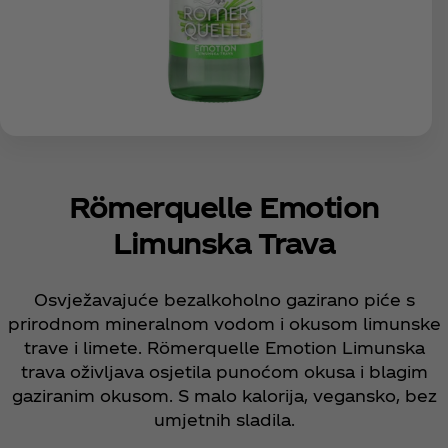
Römerquelle Emotion
Limunska Trava
Osvježavajuće bezalkoholno gazirano piće s
prirodnom mineralnom vodom i okusom limunske
trave i limete. Römerquelle Emotion Limunska
trava oživljava osjetila punoćom okusa i blagim
gaziranim okusom. S malo kalorija, vegansko, bez
umjetnih sladila.