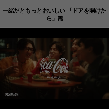
一緒だともっとおいしい 「ドアを開けた
ら」篇