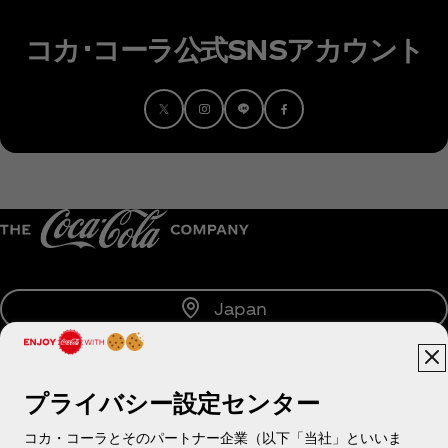
コカ･コーラ公式SNSアカウント
Japan
プライバシー設定センター
About us
コカ・コーラとそのパートナー企業（以下「当社」といいま