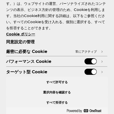
す。）は、ウェブサイトの運営、パーソナライズされたコンテ
ンツの表示、ビジネス方針の管理のため、Cookieを利用しま
す。当社のCookie利用に関する詳細は、以下をご参照くださ
Need help?
い。すべてのCookieを受け入れる、個別に選択する、すべて
を拒否することができます。
Cookie ポリシー
同意設定の管理
各種ポリシー
厳密に必要な Cookie
常にアクティブ
パフォーマンス Cookie
ターゲット型 Cookie
X
Facebook
Instagram
Youtube
すべて許可する
選択内容を確認する
すべて拒否する
© 2026 The Coca‑Cola Company. All rights
reserved.