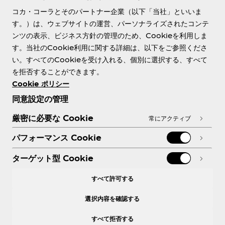
コカ・コーラとそのパートナー企業（以下「当社」といいま
す。）は、ウェブサイトの運営、パーソナライズされたコンテ
ンツの表示、ビジネス方針の管理のため、Cookieを利用しま
す。当社のCookie利用に関する詳細は、以下をご参照くださ
Need help?
い。すべてのCookieを受け入れる、個別に選択する、すべて
を拒否することができます。
Cookie ポリシー
同意設定の管理
各種ポリシー
厳密に必要な Cookie
常にアクティブ
パフォーマンス Cookie
ターゲット型 Cookie
X
Facebook
Instagram
Youtube
すべて許可する
選択内容を確認する
すべて拒否する