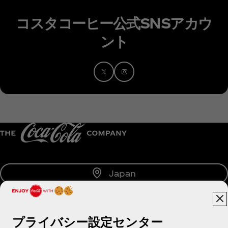
コスタコーヒー公式SNSアカウ
ント
Japan
プライバシー設定センター
About us