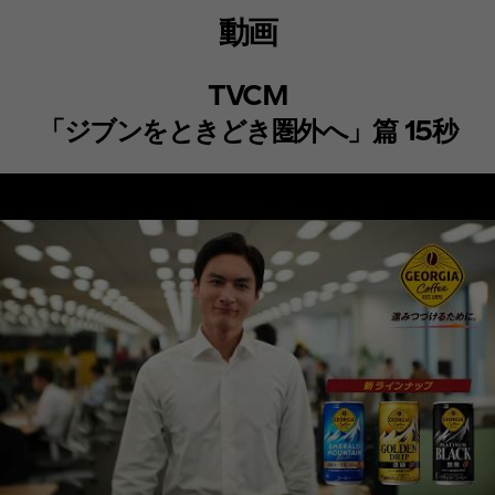
動画
TVCM
「ジブンをときどき圏外へ」篇 15秒