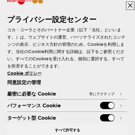
プライバシー設定センター
About us
コカ・コーラとそのパートナー企業（以下「当社」といいま
す。）は、ウェブサイトの運営、パーソナライズされたコンテ
ンツの表示、ビジネス方針の管理のため、Cookieを利用しま
す。当社のCookie利用に関する詳細は、以下をご参照くださ
Need help?
い。すべてのCookieを受け入れる、個別に選択する、すべて
を拒否することができます。
Cookie ポリシー
同意設定の管理
各種ポリシー
厳密に必要な Cookie
常にアクティブ
パフォーマンス Cookie
ターゲット型 Cookie
X
Facebook
Instagram
Youtube
すべて許可する