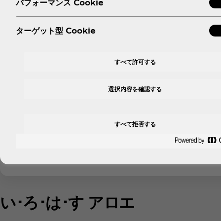
パフォーマンス Cookie
ターゲット型 Cookie
すべて許可する
選択内容を確認する
すべて拒否する
い･ろ･は･す アロエ