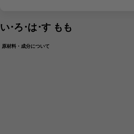
い･ろ･は･す もも
原材料・成分について