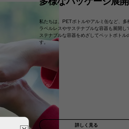
多様なパッケージ展開​​
私たちは、PETボトルやアルミ缶など、多
ラベルレスやサステナブルな容器も展開し
ステナブルな容器をめざしてペットボトル
す。
詳しく見る