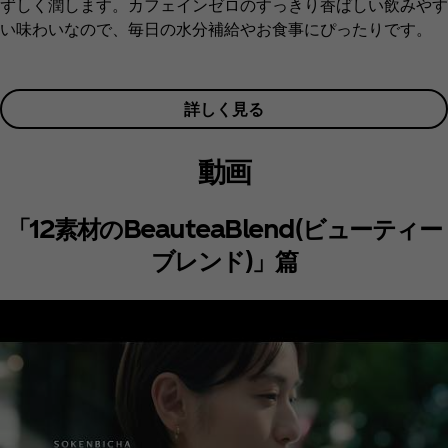
ずしく潤します。カフェインゼロのすっきり香ばしい飲みやす
い味わいなので、毎日の水分補給やお食事にぴったりです。
詳しく見る
動画
「12素材のBeauteaBlend(ビューティー
ブレンド)」篇