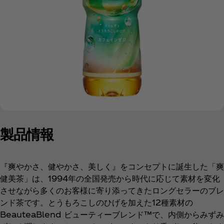
製品情報
『爽やかさ、健やかさ、美しく』をコンセプトに誕生した「爽
健美茶」は、1994年の全国発売から時代に応じて素材を変化
させながら多くのお客様に寄り添ってきたロングセラーのブレ
ンド茶です。とうもろこしのひげを加えた12種素材の
BeauteaBlend ビューティーブレンド™で、内側からみずみ