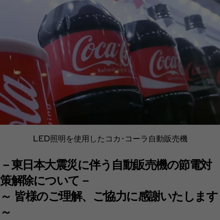
LED照明を使用したコカ･コーラ自動販売機
－東日本大震災に伴う自動販売機の節電対
策解除について－
～ 皆様のご理解、ご協力に感謝いたします
～