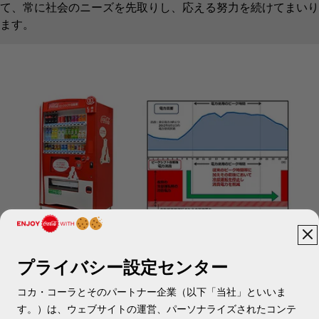
て、常に社会のニーズを先取りし、応える努力を続けてまいり
ます。
プライバシー設定センター
コカ・コーラとそのパートナー企業（以下「当社」といいま
自動販売機の省エネ大賞受賞について
す。）は、ウェブサイトの運営、パーソナライズされたコンテ