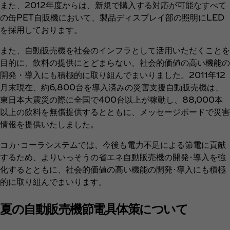
また、2012年度からは、新規で購入する対応が可能なすべて
の缶PET自販機において、製品ディスプレイ部の照明にLED
を採用しております。
また、自動販売機を社会のインフラとして活用いただくことを
目的に、飲料の提供にとどまらない、社会的価値の高い機能の
開発・導入にも積極的に取り組んでまいりました。2011年12
月末現在、約6,800台を導入済みの災害支援自動販売機は、
東日本大震災の際に全国で400台以上が稼動し、88,000本
以上の飲料を無償提供するとともに、メッセージボードで災害
情報を提供いたしました。
コカ･コーラシステムでは、今後も電力不足による節電に貢献
するため、よりいっそうの省エネ自動販売機の開発･導入を強
化するとともに、社会的価値の高い機能の開発･導入にも積極
的に取り組んでまいります。
夏の自動販売機節電具体策について