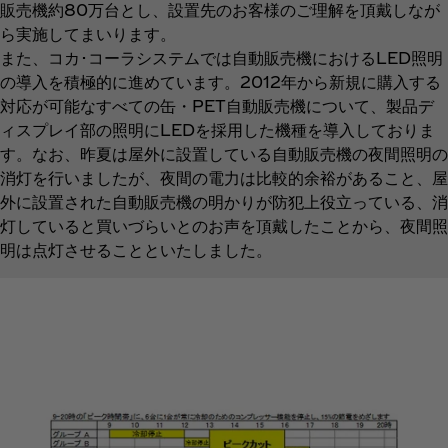
販売機約80万台とし、設置先のお客様のご理解を頂戴しなが
ら実施してまいります。
また、コカ･コーラシステムでは自動販売機におけるLED照明
の導入を積極的に進めています。2012年から新規に購入する
対応が可能なすべての缶・PET自動販売機について、製品デ
ィスプレイ部の照明にLEDを採用した機種を導入しておりま
す。なお、昨夏は屋外に設置している自動販売機の夜間照明の
消灯を行いましたが、夜間の電力は比較的余裕があること、屋
外に設置された自動販売機の明かりが防犯上役立っている、消
灯していると買いづらいとのお声を頂戴したことから、夜間照
明は点灯させることといたしました。