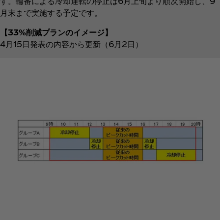
す。輪番による冷却運転の停止は6月上旬より順次開始し、9
月末まで実施する予定です。
【33%削減プランのイメージ】
4月15日発表の内容から更新（6月2日）