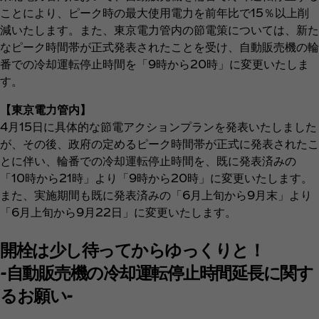
ことにより、ピーク時の最大使用電力を前年比で15％以上削
減いたします。また、東京電力管内の節電策については、新た
なピーク時間帯が正式発表されたことを受け、自動販売機の輪
番での冷却運転停止時間を「9時から20時」に変更いたしま
す。
【東京電力管内】
4月15日に具体的な節電アクションプランを発表いたしました
が、その後、政府の定めるピーク時間帯が正式に発表されたこ
とに伴い、輪番での冷却運転停止時間を、既に発表済みの
「10時から21時」より「9時から20時」に変更いたします。
また、実施期間も既に発表済みの「6月上旬から9月末」より
「6月上旬から9月22日」に変更いたします。
開栓は少し待ってからゆっくりと！
-自動販売機の冷却運転停止時間延長に関す
るお願い-