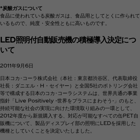
*炭酸ガスについて
食品に使われている炭酸ガスは、食品用としてとくに作られて
いるもので、純度・安全性ともに高いものです。
LED照明付自動販売機の積極導入決定につ
いて
2011年9月6日
日本コカ･コーラ株式会社（本社：東京都渋谷区、代表取締役
社長：ダニエル・H・セイヤー）と全国5社のボトリング会社
等で構成する日本のコカ･コーラシステムは、世界共通の事業
指針「Live Positively -世界をプラスにまわそう-」のもと、
持続可能な社会の実現に向けた環境取り組みの一環として、
2012年度から新規購入する、対応が可能なすべての缶PET自
販機について、製品ディスプレイ部の照明にLEDを採用した
機種としていくことを決定いたしました。