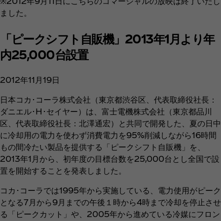
※2012年9月11日にこちらのコマーシャルの放映は終了いたし
ました。
「ピークシフト自販機」2013年1月より年
内25,000台設置
2012年11月19日
日本コカ･コーラ株式会社（東京都渋谷区、代表取締役社長：
ダニエル･H･セイヤー）は、富士電機株式会社（東京都品川
区、代表取締役社長：北澤通宏）と共同で開発した、夏の日中
に冷却用の電力を使わず消費電力を95%削減しながら16時間
もの間冷たい製品を提供する「ピークシフト自販機」を、
2013年1月から、初年度の目標台数を25,000台とし全国で設
置を開始することを発表しました。
コカ･コーラでは1995年から実施している、電力使用がピーク
となる7月から9月までの午後１時から4時まで冷却を停止させ
る「ピークカット」や、2005年から進めている冷媒にフロン