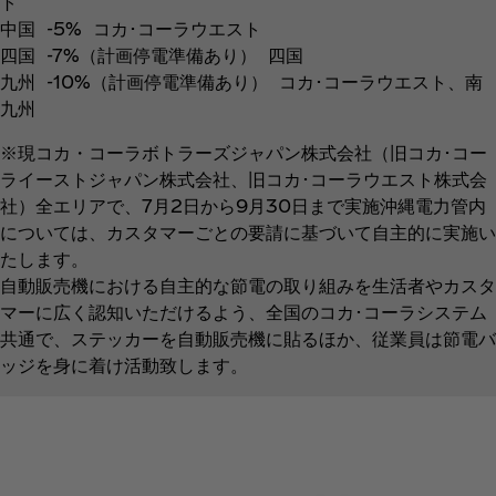
ト
中国 -5% コカ･コーラウエスト
四国 -7%（計画停電準備あり） 四国
九州 -10%（計画停電準備あり） コカ･コーラウエスト、南
九州
※現コカ・コーラボトラーズジャパン株式会社（旧コカ･コー
ライーストジャパン株式会社、旧コカ･コーラウエスト株式会
社）全エリアで、7月2日から9月30日まで実施沖縄電力管内
については、カスタマーごとの要請に基づいて自主的に実施い
たします。
自動販売機における自主的な節電の取り組みを生活者やカスタ
マーに広く認知いただけるよう、全国のコカ･コーラシステム
共通で、ステッカーを自動販売機に貼るほか、従業員は節電バ
ッジを身に着け活動致します。