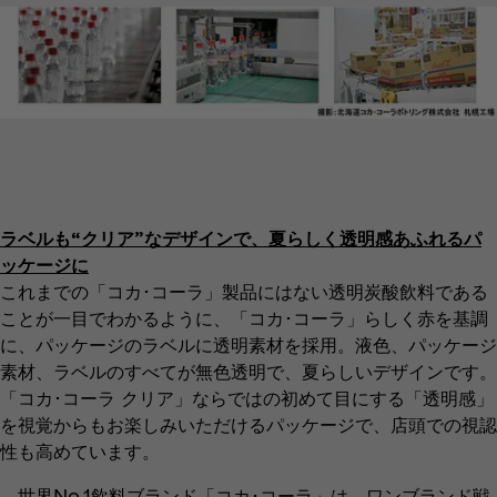
ラベルも“クリア”なデザインで、夏らしく透明感あふれるパ
ッケージに
これまでの「コカ･コーラ」製品にはない透明炭酸飲料である
ことが一目でわかるように、「コカ･コーラ」らしく赤を基調
に、パッケージのラベルに透明素材を採用。液色、パッケージ
素材、ラベルのすべてが無色透明で、夏らしいデザインです。
「コカ･コーラ クリア」ならではの初めて目にする「透明感」
を視覚からもお楽しみいただけるパッケージで、店頭での視認
性も高めています。
世界No.1飲料ブランド「コカ･コーラ」は、ワンブランド戦