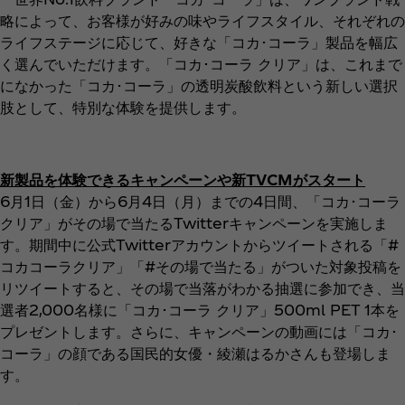
略によって、お客様が好みの味やライフスタイル、それぞれの
ライフステージに応じて、好きな「コカ･コーラ」製品を幅広
く選んでいただけます。「コカ･コーラ クリア」は、これまで
になかった「コカ･コーラ」の透明炭酸飲料という新しい選択
肢として、特別な体験を提供します。
新製品を体験できるキャンペーンや新TVCMがスタート
6月1日（金）から6月4日（月）までの4日間、「コカ･コーラ
クリア」がその場で当たるTwitterキャンペーンを実施しま
す。期間中に公式Twitterアカウントからツイートされる「#
コカコーラクリア」「#その場で当たる」がついた対象投稿を
リツイートすると、その場で当落がわかる抽選に参加でき、当
選者2,000名様に「コカ･コーラ クリア」500ml PET 1本を
プレゼントします。さらに、キャンペーンの動画には「コカ･
コーラ」の顔である国民的女優・綾瀬はるかさんも登場しま
す。