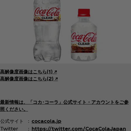
高解像度画像はこちら(1) ↗︎
高解像度画像はこちら(2) ↗︎
最新情報は、「コカ･コーラ」公式サイト・アカウントをご参
照ください。
公式サイト
：
cocacola.jp
Twitter
：
https://twitter.com/CocaColaJapan