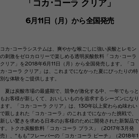
「コカ･コーラ クリア」
6月11日（月）から全国発売
コカ･コーラシステムは、爽やかな喉ごしに強い炭酸とレモン
の刺激をゼロカロリーで楽しめる透明炭酸飲料「コカ･コーラ
クリア」を2018年6月11日（月）から全国発売します。「コ
カ･コーラ クリア」は、これまでになかった夏にぴったりの特
別な体験をご提供します。
夏は炭酸市場の最盛期で、競争が激化する中、一年でもっと
もお客様が新しくて、おいしいものを追求するシーズンになり
ます。「コカ･コーラ クリア」は、130年以上変わらぬ味わい
で親しまれた「コカ･コーラ」のこれまでになかった挑戦で、
新しい驚きを求める日本のお客様のために開発された新製品で
す。トクホ炭酸飲料「コカ･コーラ プラス」（2017年3月発
売）、“もも”フレーバーの「コカ･コーラ ピーチ」（2018年1