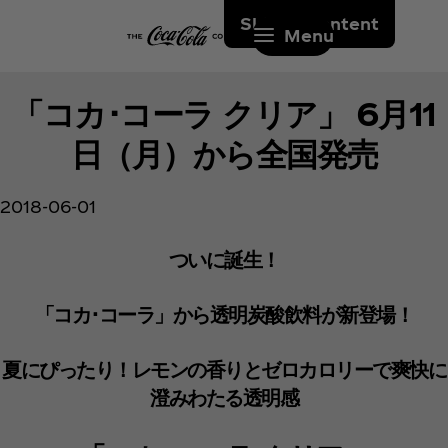
Skip to content
Menu
「コカ･コーラ クリア」 6月11
日（月）から全国発売
2018-06-01
ついに誕生！
「コカ･コーラ」から透明炭酸飲料が新登場！
夏にぴったり！レモンの香りとゼロカロリーで爽快に
澄みわたる透明感