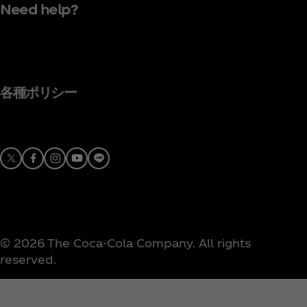
Need help?
各種ポリシー
X
Facebook
Instagram
Youtube
© 2026 The Coca‑Cola Company. All rights
reserved.