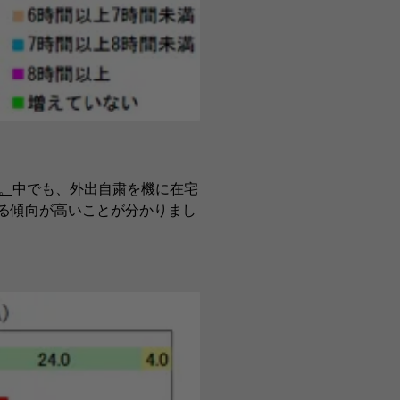
。
中でも、外出自粛を機に在宅
いる傾向が高いことが分かりまし