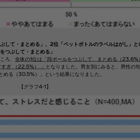
をつぶして・まとめる」、2位「ペットボトルのラベルはがし」
ルをつぶして・まとめる」
ころ、
全体の1位は「段ボールをつぶして、まとめる（23.6
ぎ （22.5%） 」
となりました。男女別にみると、男性の1
とめる（30.5%）」という結果になりました。
【グラフ4-1】