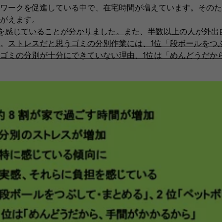
ワークを促進している中で、在宅時間が増えています。そのた
がえます。
を感じていることが分かりました。
また、
半数以上の人が外出
。
ストレスだと思うゴミの分別作業には、1位「段ボールをつ
ゴミの分別が十分にできていない理由、1位は「めんどうだか