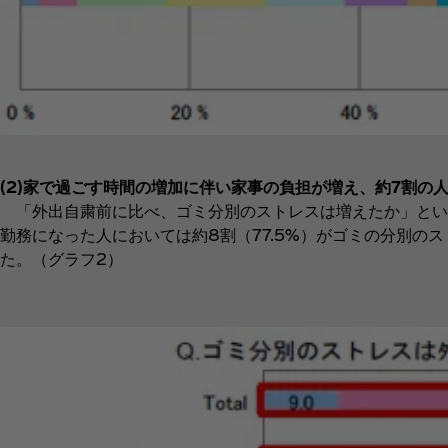
(2)家で過ごす時間の増加に伴い家事の負担が増え、約7割の
「外出自粛前に比べ、ゴミ分別のストレスは増えたか」とい
勤務になった人においては約8割（77.5%）がゴミの分別
た。（グラフ2）