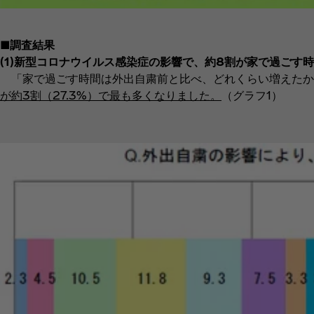
■調査結果
(1)新型コロナウイルス感染症の影響で、約8割が家で過ごす
「家で過ごす時間は外出自粛前と比べ、どれくらい増えたか
が約3割（27.3%）で最も多くなりました。
（グラフ1）