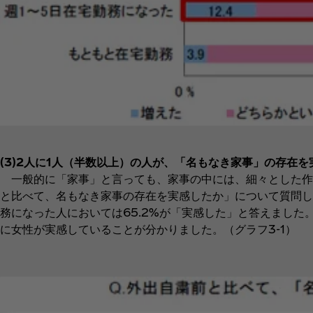
(3)2人に1人（半数以上）の人が、「名もなき家事」の存
一般的に「家事」と言っても、家事の中には、細々とした作
と比べて、名もなき家事の存在を実感したか」について質問し
務になった人においては65.2%が「実感した」と答えました
に女性が実感していることが分かりました。（グラフ3‐1）