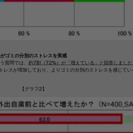
人がゴミの分別のストレスを実感
う質問では、
約7割（72%）が「増えている」と回答しました
のストレスが増加しており、よりゴミの分別のストレスを感じて
【グラフ2】