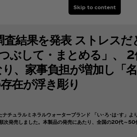
Skip to content
調査結果を発表 ストレスだ
をつぶして・まとめる」、 
なり、家事負担が増加し「
の存在が浮き彫り
ナチュラルミネラルウォーターブランド 「い･ろ･は･す」よ
国で順次発売しました。本製品の発売にあたり、全国の20代～5