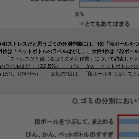
(4)ストレスだと思うゴミの分別作業には、1位「段ボール
1位は「ペットボトルのラベルはがし」、女性1位は「段ボー
「ストレスだと感じるゴミの分別作業」について調査したと
のラベルはがし（22.5%）」「びん、かん、ペットボトルのすす
はがし（24.5%）」、女性の1位は、「段ボールをつぶしてま