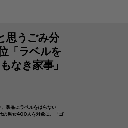
と思うごみ分
2位「ラベルを
名もなき家事」
り、製品にラベルをはらない
0代の男女400人を対象に、「ゴ