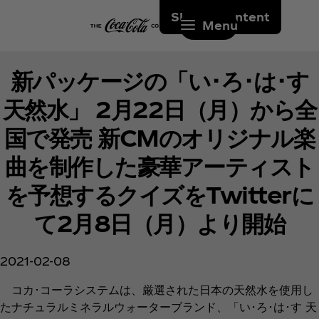
Skip to content
Menu
新パッケージの「い･ろ･は･す
天然水」 2月22日（月）から全
国で発売 新CMのオリジナル楽
曲を制作した豪華アーティスト
を予想するクイズをTwitterに
て2月8日（月）より開始
2021-02-08
コカ･コーラシステムは、厳選された日本の天然水を使用し
たナチュラルミネラルウォーターブランド、「い･ろ･は･す 天