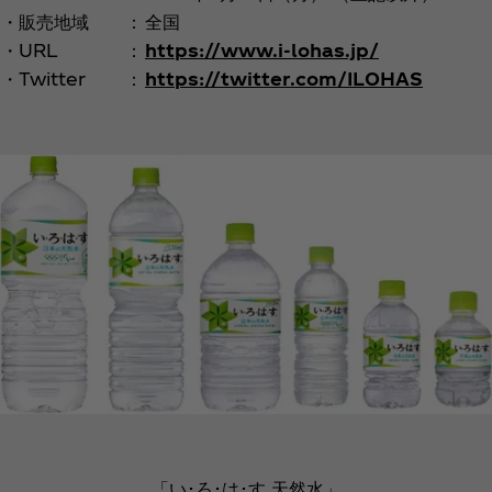
・販売地域
：
全国
・URL
：
https://www.i-lohas.jp/
・Twitter
：
https://twitter.com/ILOHAS
「い･ろ･は･す 天然水」