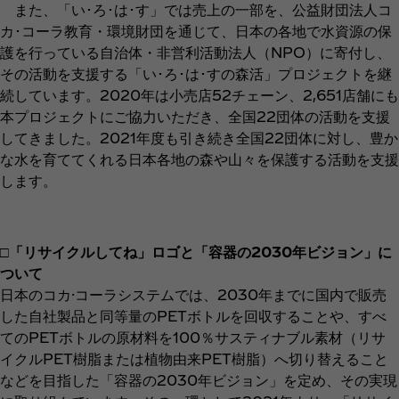
また、「い･ろ･は･す」では売上の一部を、公益財団法人コ
カ･コーラ教育・環境財団を通じて、日本の各地で水資源の保
護を行っている自治体・非営利活動法人（NPO）に寄付し、
その活動を支援する「い･ろ･は･すの森活」プロジェクトを継
続しています。2020年は小売店52チェーン、2,651店舗にも
本プロジェクトにご協力いただき、全国22団体の活動を支援
してきました。2021年度も引き続き全国22団体に対し、豊か
な水を育ててくれる日本各地の森や山々を保護する活動を支援
します。
□「リサイクルしてね」ロゴと「容器の2030年ビジョン」に
ついて
日本のコカ·コーラシステムでは、2030年までに国内で販売
した自社製品と同等量のPETボトルを回収することや、すべ
てのPETボトルの原材料を100％サスティナブル素材（リサ
イクルPET樹脂または植物由来PET樹脂）へ切り替えること
などを目指した「容器の2030年ビジョン」を定め、その実現