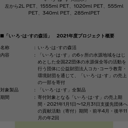
左から2L PET、1555ml PET、1020ml PET、555ml
PET、340ml PET、285mlPET
■「い･ろ･は･すの森活」 2021年度プロジェクト概要
名称
：
い･ろ･は･すの森活
内容
：
「い･ろ･は･す」の6ヶ所の水源地域をはじ
めとした全国22団体の水源保全等の活動を
行う団体に公益財団法人コカ･コーラ教育・
環境財団を通じて、「い･ろ･は･す」の売上
の一部を寄付
対象製品
：
「い･ろ･は･す」全製品
期間
：
寄付対象となる「い･ろ･は･す」の売上期
間・2021年1月1日〜12月31日支援先団体へ
の貢献活動（寄付）期間・前半4月・後半11
月の年2回