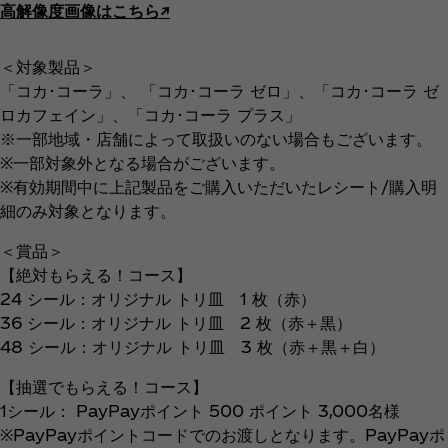
高解像度画像はこちら↗︎
＜対象製品＞
「コカ･コーラ」、 「コカ･コーラ ゼロ」、「コカ･コーラ ゼ
ロカフェイン」、「コカ･コーラ プラス」
※一部地域・店舗によって取扱いのない場合もございます。
※一部対象外となる場合がございます。
※有効期間中に上記製品をご購入いただいたレシート/購入明
細のみ対象となります。
＜賞品＞
【絶対もらえる！コース】
24 シール：オリジナル トリ皿 1 枚（赤）
36 シール：オリジナル トリ皿 2 枚（赤＋黒）
48 シール：オリジナル トリ皿 3 枚（赤＋黒＋白）
【抽選でもらえる！コース】
1シール： PayPayポイント 500 ポイント 3,000名様
※PayPayポイントコードでのお渡しとなります。PayPayポ