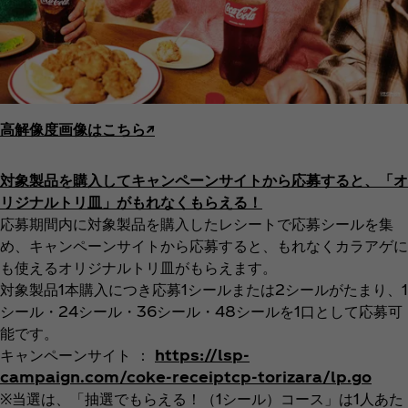
高解像度画像はこちら↗︎
対象製品を購入してキャンペーンサイトから応募すると、「オ
リジナルトリ皿」がもれなくもらえる！
応募期間内に対象製品を購入したレシートで応募シールを集
め、キャンペーンサイトから応募すると、もれなくカラアゲに
も使えるオリジナルトリ皿がもらえます。
対象製品1本購入につき応募1シールまたは2シールがたまり、1
シール・24シール・36シール・48シールを1口として応募可
能です。
キャンペーンサイト ：
https://lsp-
campaign.com/coke-receiptcp-torizara/lp.go
※当選は、「抽選でもらえる！（1シール）コース」は1人あた