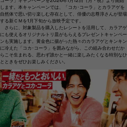
コーラ」キャンペーンを2026年1月12日（月・祝）より開始
します。本キャンペーンでは、「コカ･コーラ」とカラアゲを
自然体で思い切り楽しむ存在として、俳優の志尊淳さんが登場
する新ＣＭを1月下旬から放映予定です。
さらに、対象製品を購入したレシートを活用して、カラアゲ
にも使えるオリジナルトリ皿がもらえるプレゼントキャンペー
ンも実施します。黄金色に揚がった熱々のカラアゲとキンキン
に冷えた「コカ･コーラ」を囲みながら、この組み合わせだか
らこそ生まれる、思わず誰かと一緒に楽しみたくなる特別なひ
とときをぜひお楽しみください。