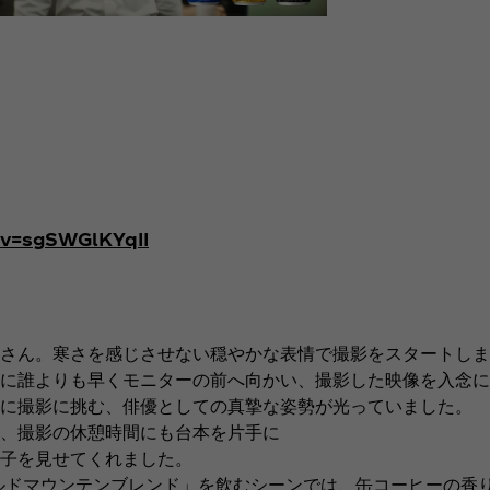
?v=sgSWGlKYqII
さん。寒さを感じさせない穏やかな表情で撮影をスタートしま
に誰よりも早くモニターの前へ向かい、撮影した映像を入念に
寧に撮影に挑む、俳優としての真摯な姿勢が光っていました。
、撮影の休憩時間にも台本を片手に
子を見せてくれました。
ルドマウンテンブレンド」を飲むシーンでは、缶コーヒーの香