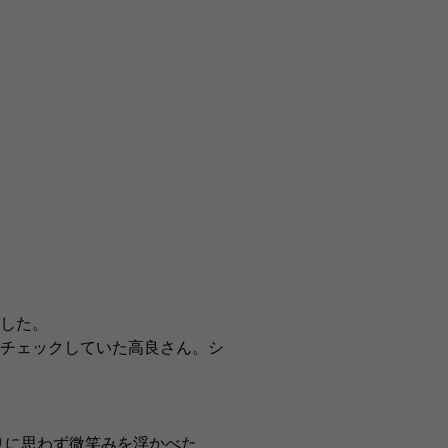
した。
チェックしていた高良さん。シ
りに思わず微笑みを浮かべた