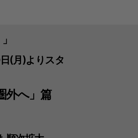
。」
日(月)よりスタ
圏外へ」篇
も順次拡大