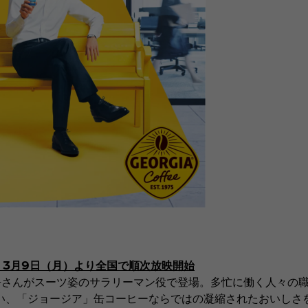
、3月9日（月）より全国で順次放映開始
さんがスーツ姿のサラリーマン役で登場。多忙に働く人々の職
い、「ジョージア」缶コーヒーならではの凝縮されたおいしさ