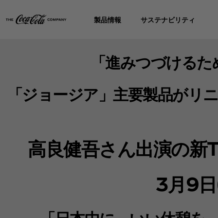
製品情報
サステナビリティ
「進みつづけるた
「ジョージア」主要製品がリニ
高良健吾さん出演の新
3月9日
「日本中に、いい休憩を