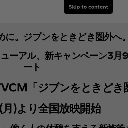
Skip to content
めに。ジブンをときどき圏外へ
ューアル、新キャンペーン3月9
ート
TVCM「ジブンをときどき
(月)より全国放映開始
。」働く人の休憩を支える新施策