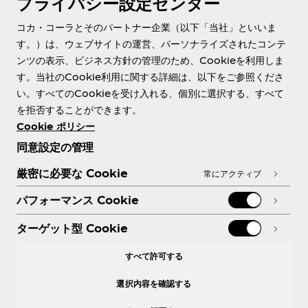
プライバシー設定センター
About us
コカ・コーラとそのパートナー企業（以下「当社」といいま
す。）は、ウェブサイトの運営、パーソナライズされたコンテ
ンツの表示、ビジネス方針の管理のため、Cookieを利用しま
す。当社のCookie利用に関する詳細は、以下をご参照くださ
Need help?
い。すべてのCookieを受け入れる、個別に選択する、すべて
を拒否することができます。
Cookie ポリシー
同意設定の管理
各種ポリシー
厳密に必要な Cookie
常にアクティブ
パフォーマンス Cookie
ターゲット型 Cookie
X
Facebook
Instagram
Youtube
すべて許可する
選択内容を確認する