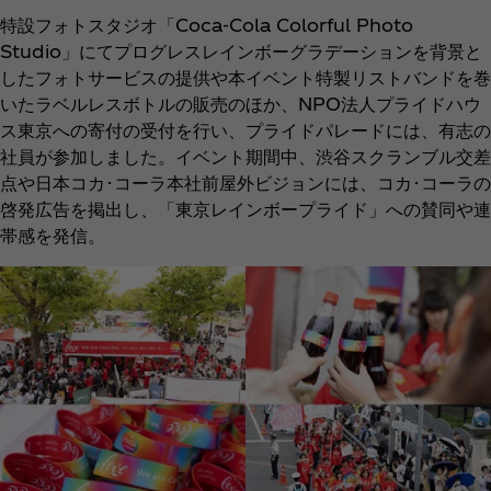
特設フォトスタジオ「Coca‑Cola Colorful Photo
Studio」にてプログレスレインボーグラデーションを背景と
したフォトサービスの提供や本イベント特製リストバンドを巻
いたラベルレスボトルの販売のほか、NPO法人プライドハウ
ス東京への寄付の受付を行い、プライドパレードには、有志の
社員が参加しました。イベント期間中、渋谷スクランブル交差
点や日本コカ･コーラ本社前屋外ビジョンには、コカ･コーラの
啓発広告を掲出し、「東京レインボープライド」への賛同や連
帯感を発信。