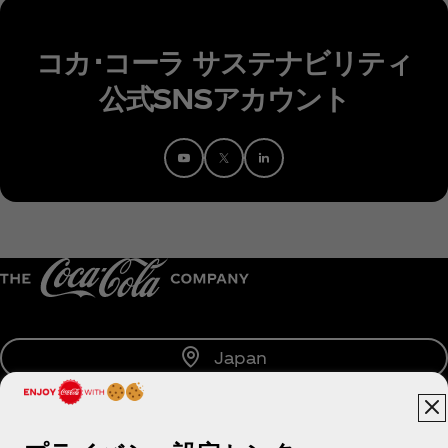
コカ･コーラ サステナビリティ
公式SNSアカウント
Japan