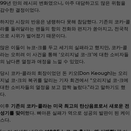
99년 만의 레시피 변화였으니, 아주 대담하고도 많은 위험을
감수한 결정이었다.
하지만 시장의 반응은 냉랭하다 못해 참담했다. 기존의 코카-콜
라를 돌려달라는 팬들의 항의 전화와 편지가 쏟아지고, 전국적
으로 시위가 벌어졌기 때문이다.
많은 이들이 뉴코-크를 두고 세기의 실패라고 했지만, 코카-콜
라는 오히려 이 사건을 통해 ‘오리지널 코-크’에 대한 소비자들
의 남다른 열정과 애정을 느낄 수 있었다.
당시 코카-콜라의 회장이었던 돈 키오(Don Keough)는 오리
지널 코-크의 복귀를 알리는 기자 회견에서 “오리지널 코-크에
대한 소비자들의 열정을 보고 깜짝 놀랐다.”라고 말하기도 했
다.
이후
기존의 코카-콜라는 미국 최고의 탄산음료로서 새로운 전
성기를 맞이
했다. 뼈아픈 실패가 역으로 성공의 발판이 된 케이
스다.