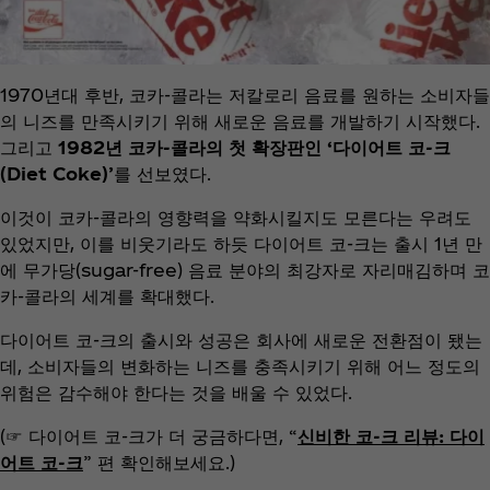
1970년대 후반, 코카-콜라는 저칼로리 음료를 원하는 소비자들
의 니즈를 만족시키기 위해 새로운 음료를 개발하기 시작했다.
그리고
1982년 코카-콜라의 첫 확장판인 ‘다이어트 코-크
(Diet Coke)’
를 선보였다.
이것이 코카-콜라의 영향력을 약화시킬지도 모른다는 우려도
있었지만, 이를 비웃기라도 하듯 다이어트 코-크는 출시 1년 만
에 무가당(sugar-free) 음료 분야의 최강자로 자리매김하며 코
카-콜라의 세계를 확대했다.
다이어트 코-크의 출시와 성공은 회사에 새로운 전환점이 됐는
데, 소비자들의 변화하는 니즈를 충족시키기 위해 어느 정도의
위험은 감수해야 한다는 것을 배울 수 있었다.
(☞ 다이어트 코-크가 더 궁금하다면, “
신비한 코-크 리뷰: 다이
어트 코-크
” 편 확인해보세요.)