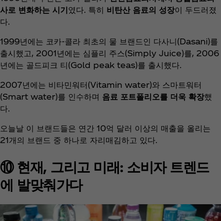
사로 변화하는 시기
였다. 특히
비탄산 음료의 성장
이 두드러졌
다.
1999년에는 코카-콜라 최초의 물 브랜드인 다사니(Dasani)를
출시했고, 2001년에는 심플리 주스(Simply Juice)를, 2006
년에는 골드피크 티(Gold peak teas)를 출시했다.
2007년에는 비타민워터(Vitamin water)와 스마트워터
(Smart water)를 인수하며
음료 포트폴리오를 더욱 확장
했
다.
오늘날 이 브랜드들은 연간 10억 달러 이상의 매출을 올리는
21개의 브랜드 중 하나로 자리매김하고 있다.
⑩ 현재, 그리고 미래: 소비자 트렌드
에 발맞춰가다