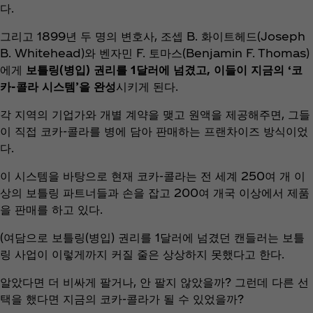
다.
그리고 1899년 두 명의 변호사, 조셉 B. 화이트헤드(Joseph
B. Whitehead)와 벤자민 F. 토마스(Benjamin F. Thomas)
에게
보틀링(병입) 권리를 1달러에 넘겼고, 이들이 지금의 ‘코
카-콜라 시스템’을 완성
시키게 된다.
각 지역의 기업가와 개별 계약을 맺고 원액을 제공해주면, 그들
이 직접 코카-콜라를 병에 담아 판매하는 프랜차이즈 방식이었
다.
이 시스템을 바탕으로 현재 코카-콜라는 전 세계 250여 개 이
상의 보틀링 파트너들과 손을 잡고 200여 개국 이상에서 제품
을 판매를 하고 있다.
(여담으로 보틀링(병입) 권리를 1달러에 넘겼던 캔들러는 보틀
링 사업이 이렇게까지 커질 줄은 상상하지 못했다고 한다.
알았다면 더 비싸게 팔거나, 안 팔지 않았을까? 그런데 다른 선
택을 했다면 지금의 코카-콜라가 될 수 있었을까?