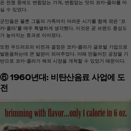
은 전쟁 중에도 변함없는 가격, 변함없는 맛의 코카-콜라를 마
실 수 있었다.
군인들은 물론 그들의 가족까지 어려운 시기를 함께 겪은 ‘코
카-콜라’를 매우 특별하게 생각했다. 이것은 곧 브랜드 충성도
가 높아지는 효과로 이어졌다.
또한 우드러프의 비전과 결정은 코카-콜라가 글로벌 기업으로
발돋움하는데 큰 발판이 되어주었다. 이때 만들어진 공장을 기
반으로 코카-콜라가 해외 시장을 개척할 수 있었기 때문이다.
⑥ 1960년대: 비탄산음료 사업에 도
전