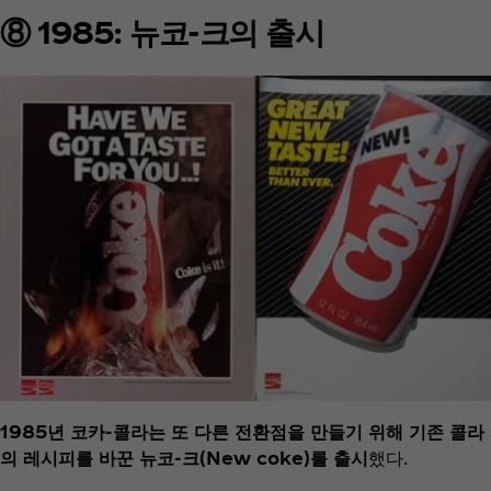
⑧ 1985: 뉴코-크의 출시
1985년 코카-콜라는 또 다른 전환점을 만들기 위해 기존 콜라
의 레시피를 바꾼 뉴코-크(New coke)를 출시
했다.