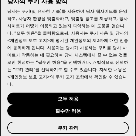
당사의 쿠키 사용 방식
당사는 쿠키(및 유사한 기술)를 사용하여 당사 웹사이트를 운영
도움이 필요하세요?
하고, 사용자 환경을 맞춤화하고, 맞춤형 광고를 제공하고, 당사
사이트가 어떻게 이용되고 있는지 파악하는 데 도움을 얻습니
다. “모두 허용”을 클릭함으로써, 사용자는 쿠키 사용 및 당사의
<개인정보 보호 고지>에 명시된 개인정보의 제3자에 대한 전송
에 동의하게 됩니다. 사용자는 당사가 사용하는 쿠키를 당사 사
법적고지
이트가 작동하는 데 필요하며 당사 시스템에서 끌 수 없는 것들
로만 한정하는 “필수만 허용”을 선택하거나, 개별적으로 선택하
는 "쿠키 관리"를 선택하기로 할 수도 있습니다. 자세한 내용은
<개인정보 보호 고지>의 쿠키 고지 조항에서 확인할 수 있습니
다.
Youtube
X
Instagram
Facebook
모두 허용
필수만 허용
쿠키 관리
© 2026 The Coca‑Cola Company. 판권 소유