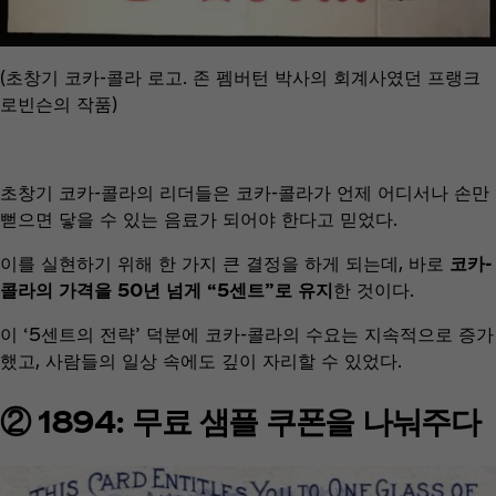
(초창기 코카-콜라 로고. 존 펨버턴 박사의 회계사였던 프랭크
로빈슨의 작품)
초창기 코카-콜라의 리더들은 코카-콜라가 언제 어디서나 손만
뻗으면 닿을 수 있는 음료가 되어야 한다고 믿었다.
이를 실현하기 위해 한 가지 큰 결정을 하게 되는데, 바로
코카-
콜라의 가격을 50년 넘게 “5센트”로 유지
한 것이다.
이 ‘5센트의 전략’ 덕분에 코카-콜라의 수요는 지속적으로 증가
했고, 사람들의 일상 속에도 깊이 자리할 수 있었다.
② 1894: 무료 샘플 쿠폰을 나눠주다