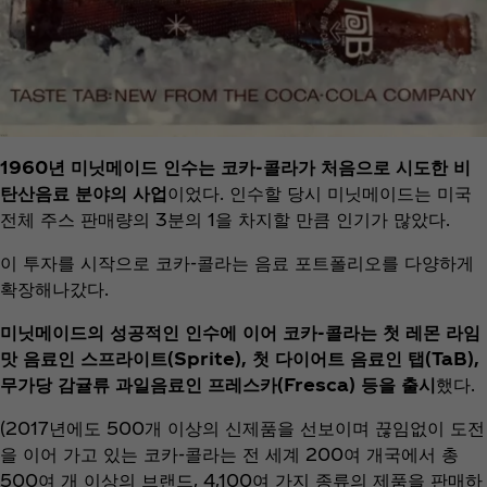
1960년 미닛메이드 인수는 코카-콜라가 처음으로 시도한 비
탄산음료 분야의 사업
이었다. 인수할 당시 미닛메이드는 미국
전체 주스 판매량의 3분의 1을 차지할 만큼 인기가 많았다.
이 투자를 시작으로 코카-콜라는 음료 포트폴리오를 다양하게
확장해나갔다.
미닛메이드의 성공적인 인수에 이어 코카-콜라는 첫 레몬 라임
맛 음료인 스프라이트(Sprite), 첫 다이어트 음료인 탭(TaB),
무가당 감귤류 과일음료인 프레스카(Fresca) 등을 출시
했다.
(2017년에도 500개 이상의 신제품을 선보이며 끊임없이 도전
을 이어 가고 있는 코카-콜라는 전 세계 200여 개국에서 총
500여 개 이상의 브랜드, 4,100여 가지 종류의 제품을 판매하