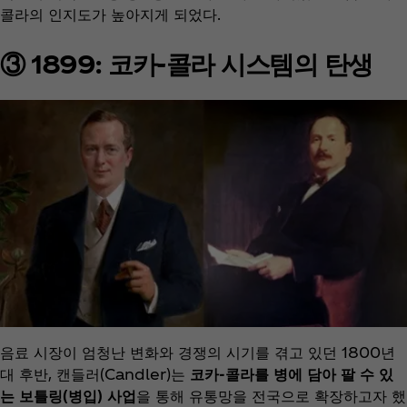
콜라의 인지도가 높아지게 되었다.
③ 1899: 코카-콜라 시스템의 탄생
음료 시장이 엄청난 변화와 경쟁의 시기를 겪고 있던 1800년
대 후반, 캔들러(Candler)는
코카-콜라를 병에 담아 팔 수 있
는 보틀링(병입) 사업
을 통해 유통망을 전국으로 확장하고자 했