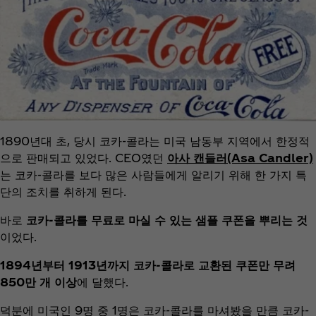
1890년대 초, 당시 코카-콜라는 미국 남동부 지역에서 한정적
으로 판매되고 있었다. CEO였던
아사 캔들러(Asa Candler)
는 코카-콜라를 보다 많은 사람들에게 알리기 위해 한 가지 특
단의 조치를 취하게 된다.
바로
코카-콜라를 무료로 마실 수 있는 샘플 쿠폰을 뿌리는 것
이었다.
1894년부터 1913년까지 코카-콜라로 교환된 쿠폰만 무려
850만 개 이상
에 달했다.
덕분에 미국인 9명 중 1명은 코카-콜라를 마셔봤을 만큼 코카-