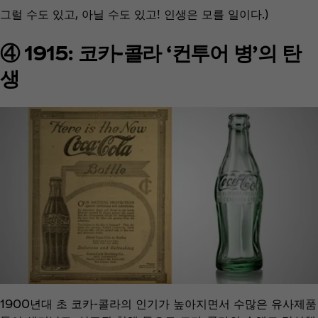
그럴 수도 있고, 아닐 수도 있고! 인생은 모를 일이다.)
④ 1915: 코카-콜라 ‘컨투어 병’의 탄
생
1900년대 초 코카-콜라의 인기가 높아지면서 수많은 유사제품