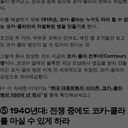
들이 생겨났고, 상표권 침해 등으로 코카-콜라의 손해도 막심했
다.
이를 해결하기 위해
1915년, 코카-콜라는 누구도 따라 할 수 없
는 코카-콜라만의 차별화된 병을 만들기로
했다.
조건은 두 가지. 어두운 곳에서 만져도, 깨진 병 조각들만 보고
도 코카-콜라 병인지 알 수 있어야 한다는 것.
그렇게 해서 탄생한 것이 지금의
코카-콜라 컨투어(Contour)
병
이다. 코코아 열매의 볼록한 곡선 모양에서 영감을 받아 만들
어진 코카-콜라 병은 이제 전 세계적으로 유명한, 코카-콜라의
상징으로 자리매김했다.
(☞ 더 자세한 이야기는 “
현대 대중문화의 아이콘, 코카-콜라
병의 100여 년 역사
”를 통해 확인해보세요.)
⑤ 1940년대: 전쟁 중에도 코카-콜라
를 마실 수 있게 하라