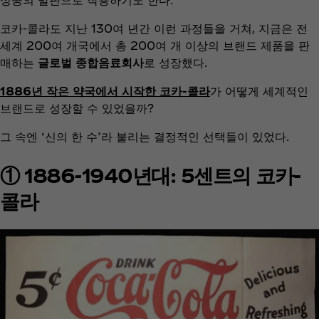
코카-콜라도 지난 130여 년간 이런 과정들을 거쳐, 지금은 전
세계 200여 개국에서 총 200여 개 이상의 브랜드 제품을 판
매하는
글로벌 종합음료회사
로 성장했다.
1886년 작은 약국에서 시작한 코카-콜라
가 어떻게 세계적인
브랜드로 성장할 수 있었을까?
그 속엔 ‘신의 한 수’라 불리는 결정적인 선택들이 있었다.
① 1886-1940년대: 5센트의 코카-
콜라