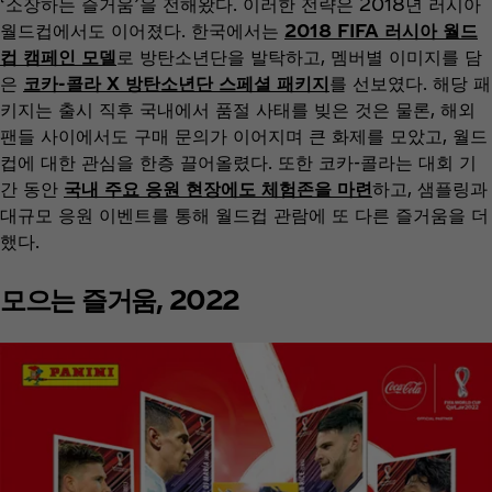
‘소장하는 즐거움’을 전해왔다. 이러한 전략은 2018년 러시아
월드컵에서도 이어졌다. 한국에서는
2018 FIFA 러시아 월드
컵 캠페인 모델
로 방탄소년단을 발탁하고, 멤버별 이미지를 담
은
코카-콜라 X 방탄소년단 스페셜 패키지
를 선보였다. 해당 패
키지는 출시 직후 국내에서 품절 사태를 빚은 것은 물론, 해외
팬들 사이에서도 구매 문의가 이어지며 큰 화제를 모았고, 월드
컵에 대한 관심을 한층 끌어올렸다. 또한 코카-콜라는 대회 기
간 동안
국내 주요 응원 현장에도 체험존을 마련
하고, 샘플링과
대규모 응원 이벤트를 통해 월드컵 관람에 또 다른 즐거움을 더
했다.
모으는 즐거움, 2022