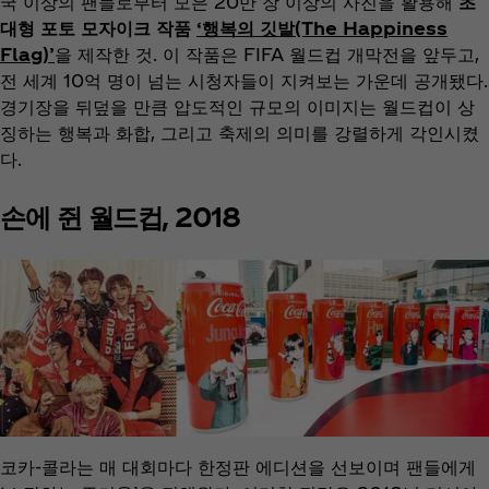
국 이상의 팬들로부터 모은 20만 장 이상의 사진을 활용해
초
대형 포토 모자이크 작품
‘행복의 깃발(The Happiness
Flag)’
을 제작한 것. 이 작품은 FIFA 월드컵 개막전을 앞두고,
전 세계 10억 명이 넘는 시청자들이 지켜보는 가운데 공개됐다.
경기장을 뒤덮을 만큼 압도적인 규모의 이미지는 월드컵이 상
징하는 행복과 화합, 그리고 축제의 의미를 강렬하게 각인시켰
다.
손에 쥔 월드컵, 2018
코카‑콜라는 매 대회마다 한정판 에디션을 선보이며 팬들에게