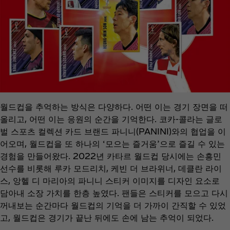
월드컵을 추억하는 방식은 다양하다. 어떤 이는 경기 장면을 떠
올리고, 어떤 이는 응원의 순간을 기억한다. 코카‑콜라는 글로
벌 스포츠 컬렉션 카드 브랜드 파니니(PANINI)와의 협업을 이
어오며, 월드컵을 또 하나의 ‘모으는 즐거움’으로 즐길 수 있는
경험을 만들어왔다. 2022년 카타르 월드컵 당시에는 손흥민
선수를 비롯해 루카 모드리치, 케빈 더 브라위너, 데클란 라이
스, 앙헬 디 마리아의 파니니 스티커 이미지를 디자인 요소로
담아내 소장 가치를 한층 높였다. 팬들은 스티커를 모으고 다시
꺼내보는 순간마다 월드컵의 기억을 더 가까이 간직할 수 있었
고, 월드컵은 경기가 끝난 뒤에도 손에 남는 추억이 되었다.