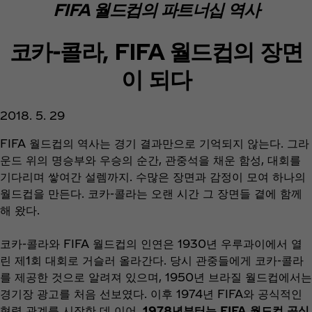
FIFA 월드컵의 파트너십 역사
코카-콜라, FIFA 월드컵의 장면
이 되다
2018. 5. 29
FIFA 월드컵의 역사는 경기 결과만으로 기억되지 않는다. 그라
운드 위의 명승부와 우승의 순간, 관중석을 채운 함성, 대회를
기다리며 쌓여간 설렘까지. 수많은 장면과 감정이 모여 하나의
월드컵을 만든다. 코카-콜라는 오랜 시간 그 장면들 곁에 함께
해 왔다.
코카-콜라와 FIFA 월드컵의 인연은 1930년 우루과이에서 열
린 제1회 대회로 거슬러 올라간다. 당시 관중들에게 코카-콜라
를 제공한 것으로 알려져 있으며, 1950년 브라질 월드컵에서는
경기장 광고를 처음 선보였다. 이후 1974년 FIFA와 공식적인
협력 관계를 시작한 데 이어,
1978년부터는 FIFA 월드컵 공식