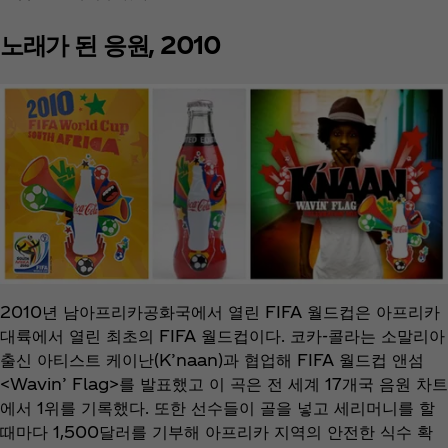
노래가 된 응원, 2010
2010년 남아프리카공화국에서 열린 FIFA 월드컵은 아프리카
대륙에서 열린 최초의 FIFA 월드컵이다. 코카-콜라는 소말리아
출신 아티스트 케이난(K’naan)과 협업해 FIFA 월드컵 앤섬
<Wavin’ Flag>를 발표했고 이 곡은 전 세계 17개국 음원 차트
에서 1위를 기록했다. 또한 선수들이 골을 넣고 세리머니를 할
때마다 1,500달러를 기부해 아프리카 지역의 안전한 식수 확