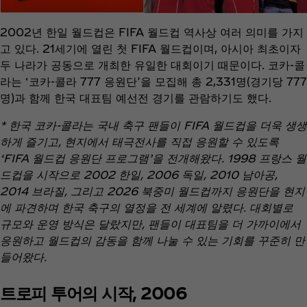
2002년 한일 월드컵은 FIFA 월드컵 역사상 여러 의미를 가지
고 있다. 21세기에 열린 첫 FIFA 월드컵이며, 아시아 최초이자
두 나라가 공동으로 개최한 유일한 대회이기 때문이다. 코카-콜
라는 ‘코카-콜라 777 응원단’을 모집해 총 2,331명(경기당 777
명)과 함께 한국 대표팀 예선전 경기를 관람하기도 했다.
* 한국 코카-콜라는 국내 축구 팬들이 FIFA 월드컵을 더욱 생생
하게 즐기고, 현지에서 태극전사를 직접 응원할 수 있도록
‘FIFA 월드컵 응원단 프로그램’을 전개해왔다. 1998 프랑스 월
드컵을 시작으로 2002 한일, 2006 독일, 2010 남아공,
2014 브라질, 그리고 2026 북중미 월드컵까지 응원단을 현지
에 파견하며 한국 축구의 열정을 전 세계에 알렸다. 대회별로
규모와 운영 방식은 달랐지만, 팬들이 대표팀을 더 가까이에서
응원하고 월드컵의 감동을 함께 나눌 수 있는 기회를 꾸준히 만
들어왔다.
트로피 투어의 시작, 2006