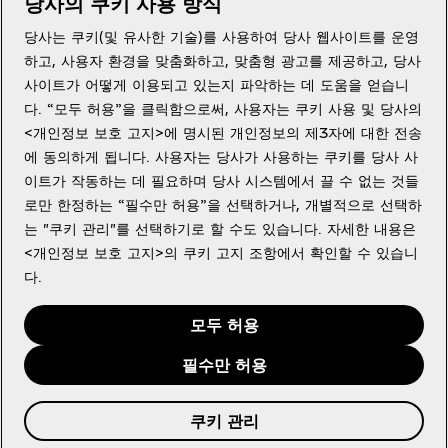
당사의 쿠키 사용 방식
당사는 쿠키(및 유사한 기술)를 사용하여 당사 웹사이트를 운영
도움이 필요하세요?
하고, 사용자 환경을 맞춤화하고, 맞춤형 광고를 제공하고, 당사
사이트가 어떻게 이용되고 있는지 파악하는 데 도움을 얻습니
다. “모두 허용”을 클릭함으로써, 사용자는 쿠키 사용 및 당사의
<개인정보 보호 고지>에 명시된 개인정보의 제3자에 대한 전송
에 동의하게 됩니다. 사용자는 당사가 사용하는 쿠키를 당사 사
법적고지
이트가 작동하는 데 필요하며 당사 시스템에서 끌 수 없는 것들
로만 한정하는 “필수만 허용”을 선택하거나, 개별적으로 선택하
는 "쿠키 관리"를 선택하기로 할 수도 있습니다. 자세한 내용은
<개인정보 보호 고지>의 쿠키 고지 조항에서 확인할 수 있습니
다.
Youtube
X
Instagram
Facebook
모두 허용
필수만 허용
쿠키 관리
© 2026 The Coca‑Cola Company. 판권 소유