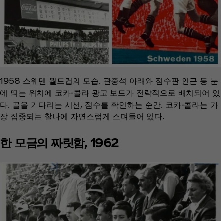
1958 스웨덴 월드컵의 모습. 관중석 아래와 점수판 인근 등 눈
에 띄는 위치에 코카-콜라 광고 보드가 전략적으로 배치되어 있
다. 골을 기다리는 시선, 점수를 확인하는 순간. 코카-콜라는 가
장 집중되는 찰나에 자연스럽게 스며들어 있다.
한 모금의 짜릿함, 1962