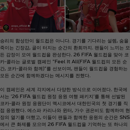
승리의 함성만이 월드컵은 아니다. 경기를 기다리는 설렘, 숨을
죽이는 긴장감, 골이 터지는 순간의 환희까지. 팬들이 느끼는 모
든 감정이 모여 월드컵을 완성한다. 26 FIFA 월드컵을 맞아 코
카-콜라는 글로벌 캠페인 "Feel It All(FIFA 월드컵의 모든 순
간, 코카-콜라와 함께)"를 선보이며, 팬들이 월드컵을 경험하는
모든 순간에 함께하겠다는 메시지를 전했다.
이 캠페인은 세계 각지에서 다양한 방식으로 이어졌다. 한국에
서는 '26 FIFA 월드컵 원정 응원 여행 패키지'를 통해 선발된
코카-콜라 원정 응원단이 멕시코에서 대한민국의 첫 경기를 직
접 응원했다. 에스파 카리나와 윈터, 가수 권은비도 함께하며 현
장의 열기를 더했고, 이들이 팬들과 함께한 응원의 순간은 SNS
에서 큰 화제를 모으며 26 FIFA 월드컵을 기억하는 또 하나의