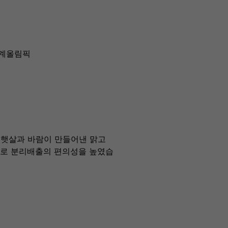
동계올림픽
 햇살과 바람이 만들어낸 맑고
벨로 분리배출의 편의성을 높였습