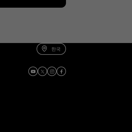
한국
Youtube
X
Instagram
Facebook