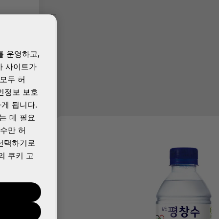
를 운영하고,
사 사이트가
“모두 허
개인정보 보호
게 됩니다.
는 데 필요
필수만 허
 선택하기로
의 쿠키 고