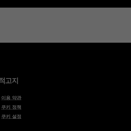
적고지
이용 약관
쿠키 정책
쿠키 설정