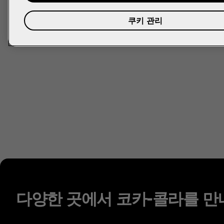
쿠키 관리
다양한 곳에서 코카-콜라를 