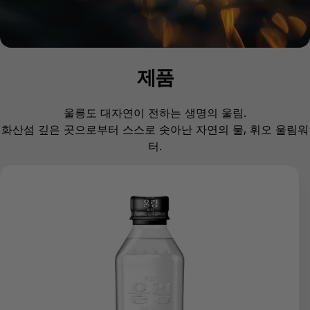
제품
울릉도 대자연이 전하는 생명의 울림.
화산섬 깊은 곳으로부터 스스로 솟아난 자연의 물, 휘오 울림워
터.