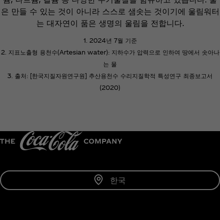
은 만들 수 있는 것이 아니라 스스로 샘솟는 것이기에 울림워터
는 대자연이 품은 생명의 울림을 전합니다.
1. 2024년 7월 기준
2. 지표노출형 용천수(Artesian water): 지하수가 압력으로 인하여 땅에서 솟아나
는 물
3. 출처: [한국지질자원연구원] 추산용천수 수리지질학적 특성연구 최종보고서
(2020)
한국