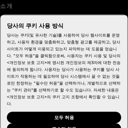
소 개
당사의 쿠키 사용 방식
당사는 쿠키(및 유사한 기술)를 사용하여 당사 웹사이트를 운영
도움이 필요하세요?
하고, 사용자 환경을 맞춤화하고, 맞춤형 광고를 제공하고, 당사
사이트가 어떻게 이용되고 있는지 파악하는 데 도움을 얻습니
다. “모두 허용”을 클릭함으로써, 사용자는 쿠키 사용 및 당사의
<개인정보 보호 고지>에 명시된 개인정보의 제3자에 대한 전송
에 동의하게 됩니다. 사용자는 당사가 사용하는 쿠키를 당사 사
법적고지
이트가 작동하는 데 필요하며 당사 시스템에서 끌 수 없는 것들
로만 한정하는 “필수만 허용”을 선택하거나, 개별적으로 선택하
는 "쿠키 관리"를 선택하기로 할 수도 있습니다. 자세한 내용은
<개인정보 보호 고지>의 쿠키 고지 조항에서 확인할 수 있습니
다.
Youtube
X
Instagram
Facebook
모두 허용