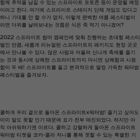
함께 추억을 남길 수 있는 스프라이트 포토존 등이 운영될 예정
이라고 한다. 여기에 스프라이트 스테이지 단체 게임도 있다고
하니 기대를 안 할 수가 없지. 이렇게 완벽한 여름 페스티벌이
라면 더위를 날려보내는 것쯤은 식은 죽 먹기 아니겠어?
2022 스프라이트 썸머 캠페인에 맞춰 진행하는 초대형 페스티
벌인 만큼, 새롭게 리뉴얼된 스프라이트의 패키지도 현장 곳곳
에서 만나볼 수 있다. 많은 사람과 어울려 신나게 축제를 즐기
는 것과 동시에 상쾌한 스프라이트까지 마시면 상쾌함과 시원
함이 두 배! 스프라이트를 들고 본격적으로 열정 가득한 워터밤
페스티벌을 즐겨보자.
쿨하게 우리 곁으로 돌아온 스프라이트x워터밤! 즐기고 싶어도
이미 말도 못할 인기 때문에 표가 전부 매진되었다. 하지만 아
직 아쉬워하기엔 이르다. 쿨하고 강렬하게 돌아온 스프라이트
워터밤 티켓을 코카-콜라 저니를 통해 겟할 수 있는 특별한 기