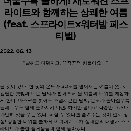
더울수록 쿨하게! 새로워진 스프
라이트와 함께하는 상쾌한 여름
(feat. 스프라이트x워터밤 페스
티벌)
2022. 06. 13
“날씨도 더워지고, 끈적끈적 힘들어요ㅠ”
올 것이 왔다. 한 낮의 온도가 30도를 넘어서는 여름이 왔다.
강렬한 햇빛과 더운 날씨가 벌써부터 올 여름의 더위를 예상하
게 한다. 마스크를 벗어도 후덥지근한 날씨, 온도가 높아질수록
불쾌지수도 함께 높아지기 마련. 하지만 덥다고 짜증만 내거나
가만히 있을 수는 없다. 피할 수 없다면 즐겨주는 것이 인지 상
정! 강렬한 더위를 쿨하게 이겨내기 위해 상쾌함의 대명사 스프
라이트가 쿨한 즐거움들과 함께 돌아왔다.