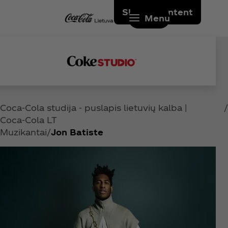
Skip to content
Menu
Coca‑Cola studija - puslapis lietuvių kalba |
Coca‑Cola LT
Muzikantai
Jon Batiste