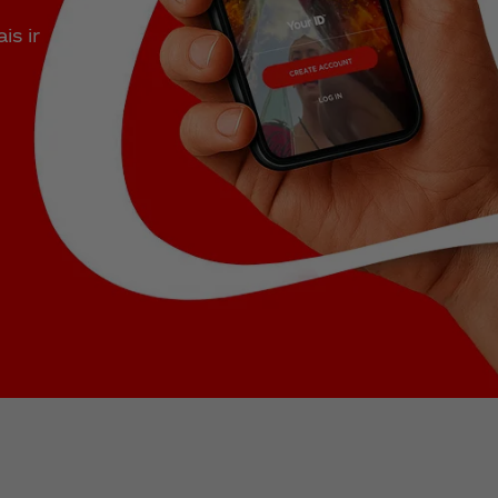
is ir