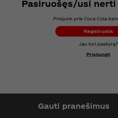
Pasiruošęs/usi nerti
Prisijunk prie Coca‑Cola b
Registruotis
Jau turi paskyrą?
Prisijungti
Gauti pranešimus