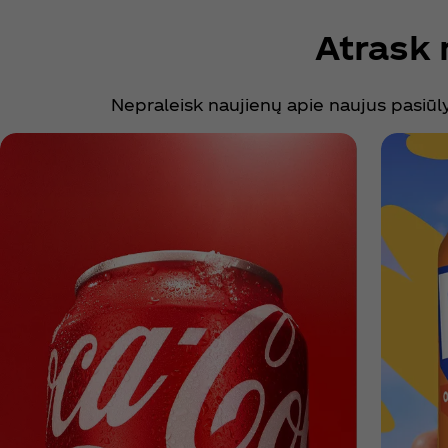
Atrask 
Nepraleisk naujienų apie naujus pasiūly