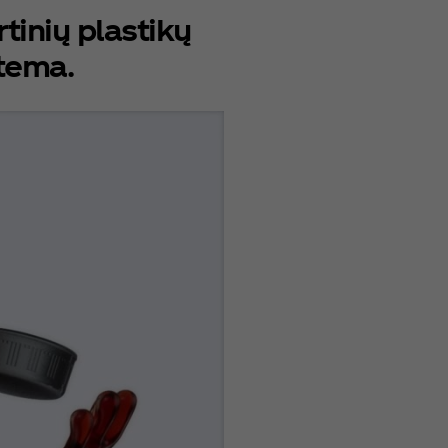
tinių plastikų
stema.