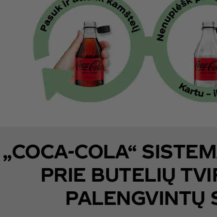
„COCA-COLA“ SISTE
PRIE BUTELIŲ TV
PALENGVINTŲ 