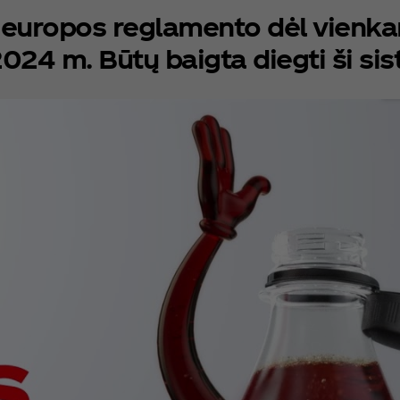
 europos reglamento dėl vienkar
2024 m. Būtų baigta diegti ši si