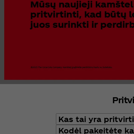
Pritv
Kas tai yra pritvirt
Kodėl pakeitėte ka