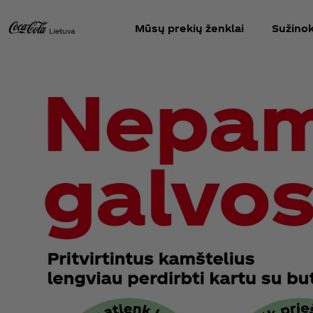
Mūsų prekių ženklai
Sužinok