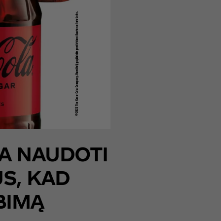
A NAUDOTI
S, KAD
BIMĄ