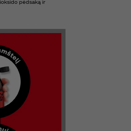
ioksido pėdsaką ir