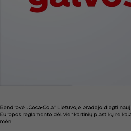
Bendrovė „Coca‑Cola“ Lietuvoje pradėjo diegti nauju
Europos reglamento dėl vienkartinių plastikų reikalav
mėn.