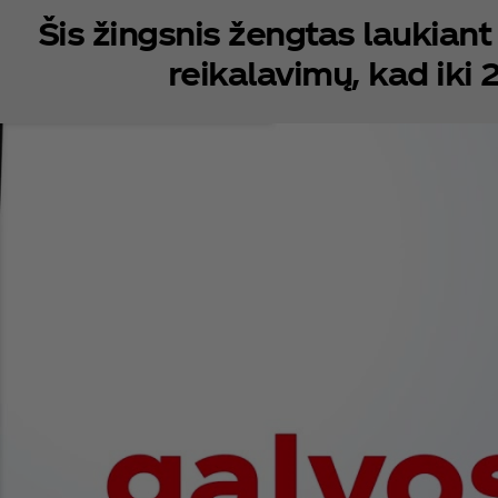
Šis žingsnis žengtas laukiant
reikalavimų, kad iki 