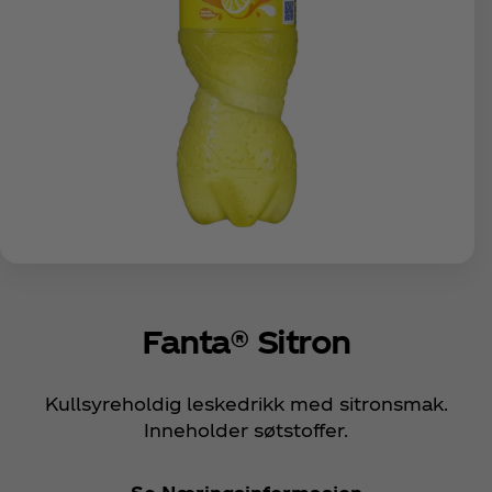
Fanta® Sitron
Kullsyreholdig leskedrikk med sitronsmak.
Inneholder søtstoffer.