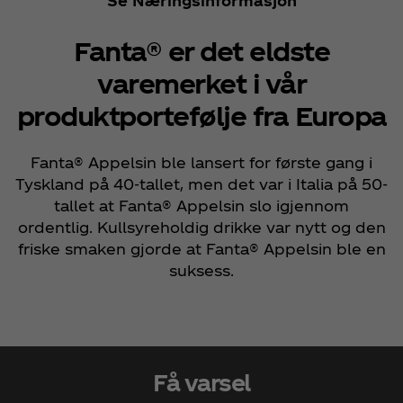
Se Næringsinformasjon
Fanta® er det eldste
varemerket i vår
produktportefølje fra Europa
Fanta® Appelsin ble lansert for første gang i
Tyskland på 40-tallet, men det var i Italia på 50-
tallet at Fanta® Appelsin slo igjennom
ordentlig. Kullsyreholdig drikke var nytt og den
friske smaken gjorde at Fanta® Appelsin ble en
suksess.
Få varsel