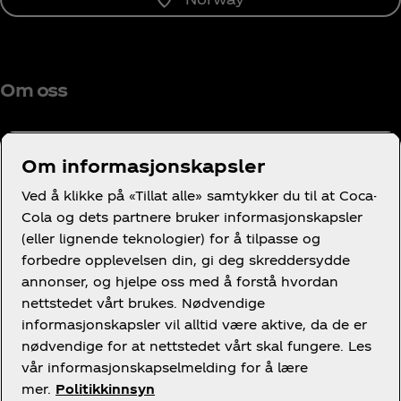
Om oss
Om informasjonskapsler
Trenger du hjelp?
Ved å klikke på «Tillat alle» samtykker du til at Coca-
Cola og dets partnere bruker informasjonskapsler
(eller lignende teknologier) for å tilpasse og
forbedre opplevelsen din, gi deg skreddersydde
annonser, og hjelpe oss med å forstå hvordan
nettstedet vårt brukes. Nødvendige
Juridisk
informasjonskapsler vil alltid være aktive, da de er
nødvendige for at nettstedet vårt skal fungere. Les
vår informasjonskapselmelding for å lære
mer.
Politikkinnsyn