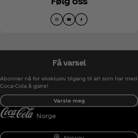
Følg oss
Få varsel
Abonner nå for eksklusiv tilgang til alt som har med
Coca‑Cola å gjøre!
Varsle meg
Norway