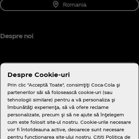
Romania
Despre noi
Aveți nevoie de ajutor?
Despre Cookie-uri
Prin clic "Acceptă Toate", consimţiţi Coca-Cola şi
partenerilor săi să folosească cookie-uri (sau
tehnologii similare) pentru a vă personaliza şi
îmbunătăţi experienţa, să vă ofere reclame
Legal
personalizate, precum şi să ne ajute să înţelegem
cum este folosit site-ul nostru. Cookie-urile necesare
vor fi întotdeauna active, deoarece sunt necesare
pentru funcţionarea site-ului nostru. Citiți Politica de