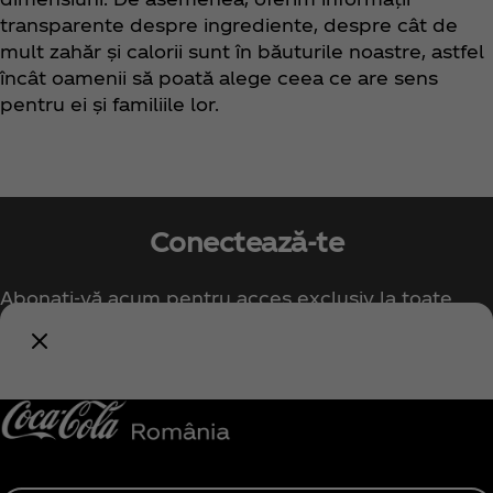
transparente despre ingrediente, despre cât de
mult zahăr și calorii sunt în băuturile noastre, astfel
încât oamenii să poată alege ceea ce are sens
pentru ei și familiile lor.
Conectează-te
Abonați-vă acum pentru acces exclusiv la toate
lucrurile Coca‑Cola!
Anunță-mă