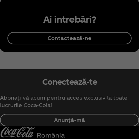
Ai intrebări?
Contactează-ne
Conectează-te
Abonați-vă acum pentru acces exclusiv la toate
lucrurile Coca‑Cola!
Anunță-mă