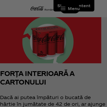
Skip to content
Menu
FORȚA INTERIOARĂ A
CARTONULUI
Dacă ai putea împături o bucată de
hârtie în jumătate de 42 de ori, ar ajunge