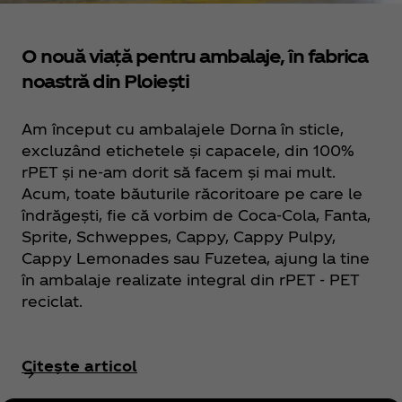
O nouă viață pentru ambalaje, în fabrica
noastră din Ploiești
Am început cu ambalajele Dorna în sticle,
excluzând etichetele și capacele, din 100%
rPET și ne-am dorit să facem și mai mult.
Acum, toate băuturile răcoritoare pe care le
îndrăgești, fie că vorbim de Coca‑Cola, Fanta,
Sprite, Schweppes, Cappy, Cappy Pulpy,
Cappy Lemonades sau Fuzetea, ajung la tine
în ambalaje realizate integral din rPET - PET
reciclat.
Citește articol