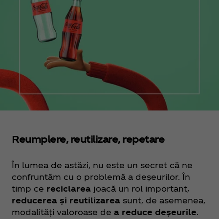
Reumplere, reutilizare, repetare
În lumea de astăzi, nu este un secret că ne
confruntăm cu o problemă a deșeurilor. În
timp ce
reciclarea
joacă un rol important,
reducerea și reutilizarea
sunt, de asemenea,
modalități valoroase de
a reduce deșeurile
.