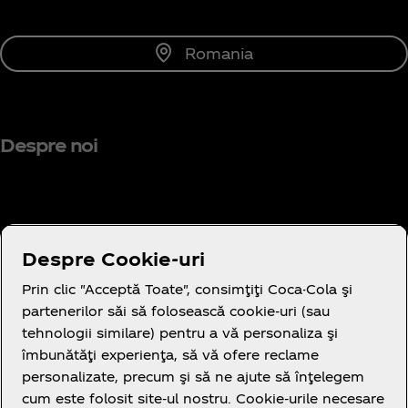
Romania
Despre noi
Aveți nevoie de ajutor?
Despre Cookie-uri
Prin clic "Acceptă Toate", consimţiţi Coca-Cola şi
partenerilor săi să folosească cookie-uri (sau
tehnologii similare) pentru a vă personaliza şi
îmbunătăţi experienţa, să vă ofere reclame
Legal
personalizate, precum şi să ne ajute să înţelegem
cum este folosit site-ul nostru. Cookie-urile necesare