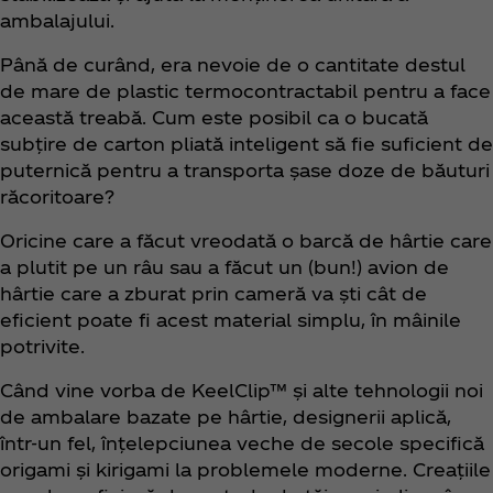
ambalajului.
Până de curând, era nevoie de o cantitate destul
de mare de plastic termocontractabil pentru a face
această treabă. Cum este posibil ca o bucată
subțire de carton pliată inteligent să fie suficient de
puternică pentru a transporta șase doze de băuturi
răcoritoare?
Oricine care a făcut vreodată o barcă de hârtie care
a plutit pe un râu sau a făcut un (bun!) avion de
hârtie care a zburat prin cameră va ști cât de
eficient poate fi acest material simplu, în mâinile
potrivite.
Când vine vorba de KeelClip™ și alte tehnologii noi
de ambalare bazate pe hârtie, designerii aplică,
într-un fel, înțelepciunea veche de secole specifică
origami și kirigami la problemele moderne. Creațiile