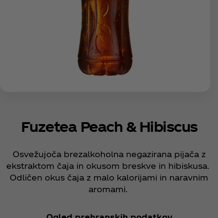
Fuzetea Peach & Hibiscus
Osvežujoča brezalkoholna negazirana pijača z
ekstraktom čaja in okusom breskve in hibiskusa.
Odličen okus čaja z malo kalorijami in naravnim
aromami.
Ogled prehranskih podatkov