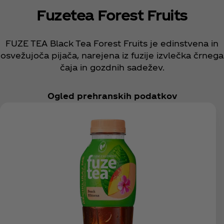
Fuzetea Forest Fruits
FUZE TEA Black Tea Forest Fruits je edinstvena in
osvežujoča pijača, narejena iz fuzije izvlečka črnega
čaja in gozdnih sadežev.
Ogled prehranskih podatkov