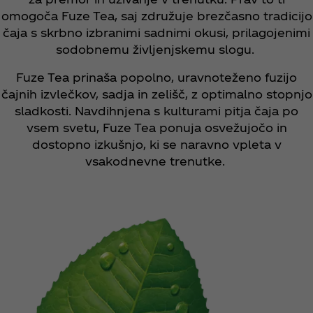
omogoča Fuze Tea, saj združuje brezčasno tradicijo
čaja s skrbno izbranimi sadnimi okusi, prilagojenimi
sodobnemu življenjskemu slogu.
Fuze Tea prinaša popolno, uravnoteženo fuzijo
čajnih izvlečkov, sadja in zelišč, z optimalno stopnjo
sladkosti. Navdihnjena s kulturami pitja čaja po
vsem svetu, Fuze Tea ponuja osvežujočo in
dostopno izkušnjo, ki se naravno vpleta v
vsakodnevne trenutke.