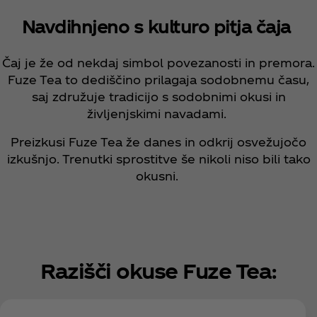
Navdihnjeno s kulturo pitja čaja
Čaj je že od nekdaj simbol povezanosti in premora.
Fuze Tea to dediščino prilagaja sodobnemu času,
saj združuje tradicijo s sodobnimi okusi in
življenjskimi navadami.
Preizkusi Fuze Tea že danes in odkrij osvežujočo
izkušnjo. Trenutki sprostitve še nikoli niso bili tako
okusni.
Razišči okuse Fuze Tea: