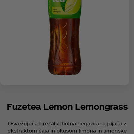
Fuzetea Lemon Lemongrass
Osvežujoča brezalkoholna negazirana pijača z
ekstraktom čaja in okusom limona in limonske