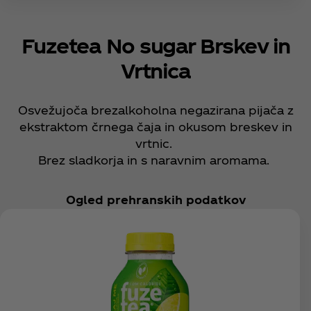
Fuzetea No sugar Brskev in
Vrtnica
Osvežujoča brezalkoholna negazirana pijača z
ekstraktom črnega čaja in okusom breskev in
vrtnic.
Brez sladkorja in s naravnim aromama.
Ogled prehranskih podatkov